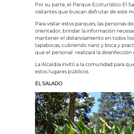
Por su parte, el Parque Ecoturístico El S
visitantes que buscan disfrutar de este mar
Para visitar estos parques, las personas d
orientador, brindar la información necesar
mantener el distanciamiento en todos los 
tapabocas, cubriendo nariz y boca y prac
que el personal realizará la desinfección
La Alcaldía invitó a la comunidad para q
estos lugares públicos.
EL SALADO