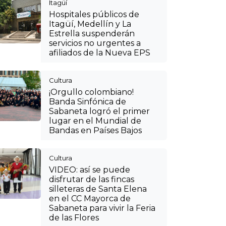
Itagüí
Hospitales públicos de
Itagüí, Medellín y La
Estrella suspenderán
servicios no urgentes a
afiliados de la Nueva EPS
Cultura
¡Orgullo colombiano!
Banda Sinfónica de
Sabaneta logró el primer
lugar en el Mundial de
Bandas en Países Bajos
Cultura
VIDEO: así se puede
disfrutar de las fincas
silleteras de Santa Elena
en el CC Mayorca de
Sabaneta para vivir la Feria
de las Flores