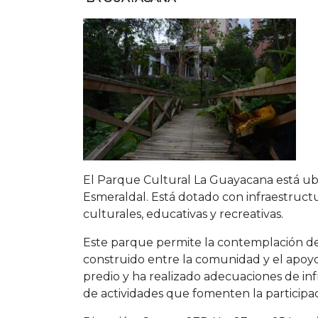
El Parque Cultural La Guayacana está ubi
Esmeraldal. Está dotado con infraestructu
culturales, educativas y recreativas.
Este parque permite la contemplación del p
construido entre la comunidad y el apoyo 
predio y ha realizado adecuaciones de inf
de actividades que fomenten la participac