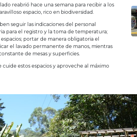
alado reabrió hace una semana para recibir a los
avilloso espacio, rico en biodiversidad.
eben seguir las indicaciones del personal
ia para el registro y la toma de temperatura;
espacios; portar de manera obligatoria el
ticar el lavado permanente de manos, mientras
 constante de mesas y superficies.
ue cuide estos espacios y aproveche al máximo