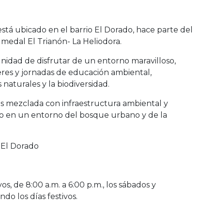
stá ubicado en el barrio El Dorado, hace parte del
edal El Trianón- La Heliodora.
unidad de disfrutar de un entorno maravilloso,
leres y jornadas de educación ambiental,
 naturales y la biodiversidad.
s mezclada con infraestructura ambiental y
do en un entorno del bosque urbano y de la
o El Dorado
os, de 8:00 a.m. a 6:00 p.m., los sábados y
do los días festivos.