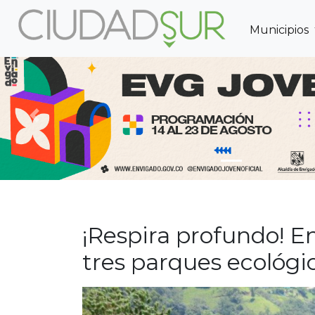
Municipios
Previous
¡Respira profundo! En
tres parques ecológi