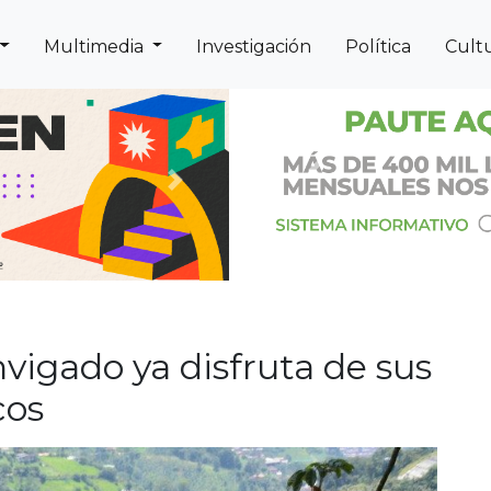
Multimedia
Investigación
Política
Cult
Previous
Next
vigado ya disfruta de sus
cos