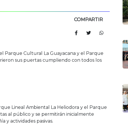
COMPARTIR
 el Parque Cultural La Guayacana y el Parque
abrieron sus puertas cumpliendo con todos los
rque Lineal Ambiental La Heliodora y el Parque
as al público y se permitirán inicialmente
ía y actividades pasivas.