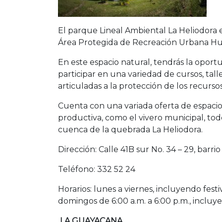
El parque Lineal Ambiental La Heliodora e
Área Protegida de Recreación Urbana Hum
En este espacio natural, tendrás la oport
participar en una variedad de cursos, tal
articuladas a la protección de los recursos
Cuenta con una variada oferta de espacio
productiva, como el vivero municipal, to
cuenca de la quebrada La Heliodora.
Dirección: Calle 41B sur No. 34 – 29, barri
Teléfono: 332 52 24
Horarios: lunes a viernes, incluyendo festiv
domingos de 6:00 a.m. a 6:00 p.m., incluyen
LA GUAYACANA