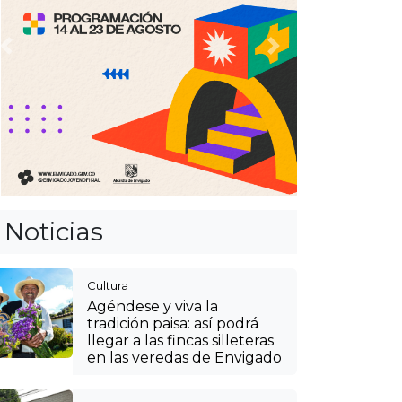
Anterior
Siguiente
Noticias
Cultura
Agéndese y viva la
tradición paisa: así podrá
llegar a las fincas silleteras
en las veredas de Envigado