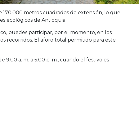
 170.000 metros cuadrados de extensión, lo que
es ecológicos de Antioquia.
co, puedes participar, por el momento, en los
 los recorridos. El aforo total permitido para este
e 9:00 a. m. a 5:00 p. m., cuando el festivo es