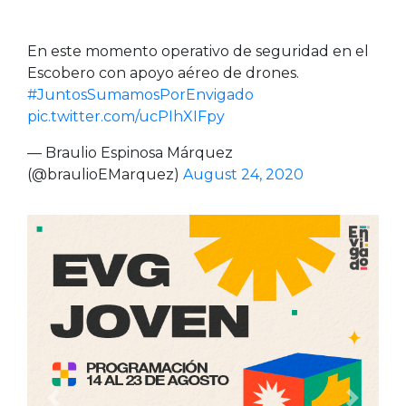
En este momento operativo de seguridad en el
Escobero con apoyo aéreo de drones.
#JuntosSumamosPorEnvigado
pic.twitter.com/ucPIhXIFpy
— Braulio Espinosa Márquez
(@braulioEMarquez)
August 24, 2020