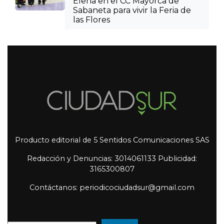
Elena en el CC Mayorca de
Sabaneta para vivir la Feria de
las Flores
Producto editorial de 5 Sentidos Comunicaciones SAS
Redacción y Denuncias: 3014061133 Publicidad:
3165300807
Contáctanos: periodicociudadsur@gmail.com