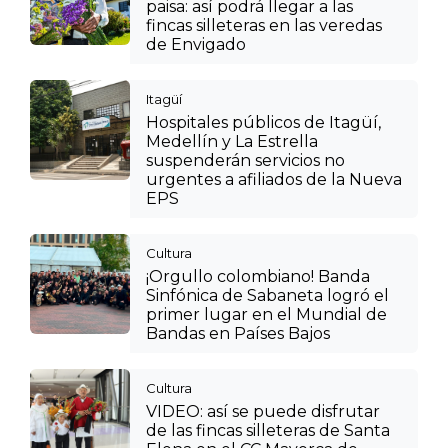
paisa: así podrá llegar a las
fincas silleteras en las veredas
de Envigado
Itagüí
Hospitales públicos de Itagüí,
Medellín y La Estrella
suspenderán servicios no
urgentes a afiliados de la Nueva
EPS
Cultura
¡Orgullo colombiano! Banda
Sinfónica de Sabaneta logró el
primer lugar en el Mundial de
Bandas en Países Bajos
Cultura
VIDEO: así se puede disfrutar
de las fincas silleteras de Santa