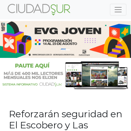
Previous
Nex
Previous
Nex
Reforzarán seguridad en
El Escobero y Las