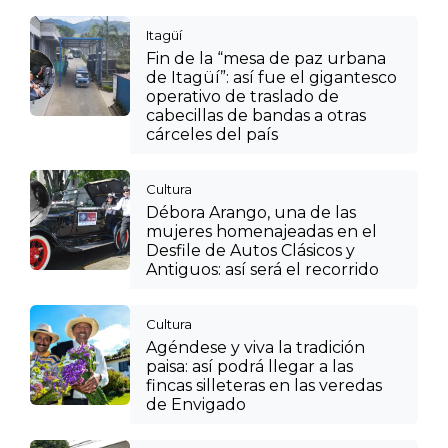
Itagüí
Fin de la “mesa de paz urbana
de Itagüí”: así fue el gigantesco
operativo de traslado de
cabecillas de bandas a otras
cárceles del país
Cultura
Débora Arango, una de las
mujeres homenajeadas en el
Desfile de Autos Clásicos y
Antiguos: así será el recorrido
Cultura
Agéndese y viva la tradición
paisa: así podrá llegar a las
fincas silleteras en las veredas
de Envigado