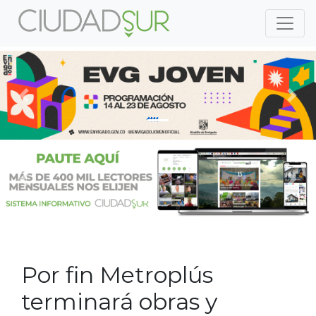
Previous
Nex
Previous
Nex
Por fin Metroplús
terminará obras y