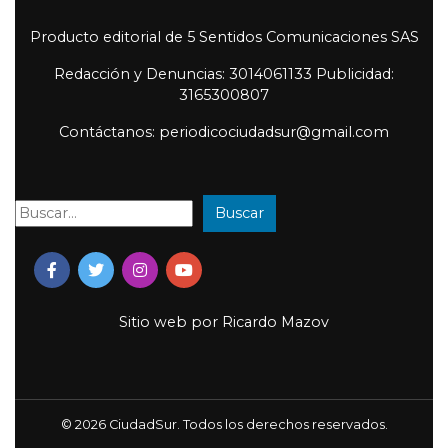
Producto editorial de 5 Sentidos Comunicaciones SAS
Redacción y Denuncias: 3014061133 Publicidad:
3165300807
Contáctanos: periodicociudadsur@gmail.com
Buscar
Buscar:
Sitio web por
Ricardo Mazov
© 2026 CiudadSur. Todos los derechos reservados.