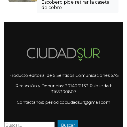
Escobero pide retirar la caseta
de cobro
Producto editorial de 5 Sentidos Comunicaciones SAS
Redacción y Denuncias: 3014061133 Publicidad:
3165300807
Contáctanos: periodicociudadsur@gmail.com
Buscar