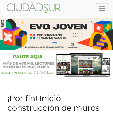
Previous
Nex
Previous
Nex
¡Por fin! Inició
construcción de muros