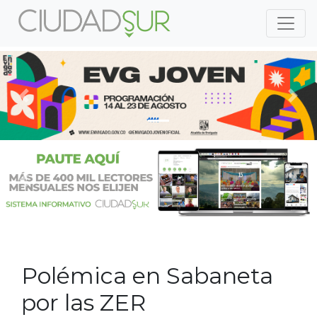
Previous
Nex
Previous
Nex
Polémica en Sabaneta
por las ZER