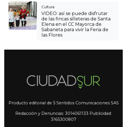
Cultura
VIDEO: así se puede disfrutar
de las fincas silleteras de Santa
Elena en el CC Mayorca de
Sabaneta para vivir la Feria de
las Flores
Producto editorial de 5 Sentidos Comunicaciones SAS
Redacción y Denuncias: 3014061133 Publicidad:
3165300807