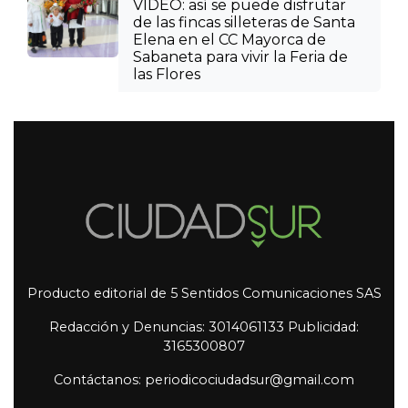
VIDEO: así se puede disfrutar
de las fincas silleteras de Santa
Elena en el CC Mayorca de
Sabaneta para vivir la Feria de
las Flores
Producto editorial de 5 Sentidos Comunicaciones SAS
Redacción y Denuncias: 3014061133 Publicidad:
3165300807
Contáctanos: periodicociudadsur@gmail.com