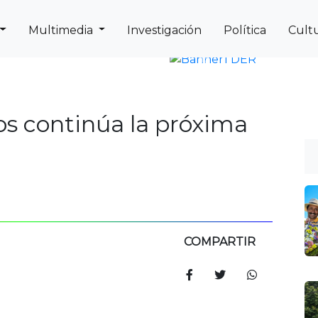
Multimedia
Investigación
Política
Cult
Next
Previous
tos continúa la próxima
COMPARTIR