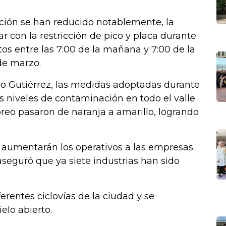
ción se han reducido notablemente, la
r con la restricción de pico y placa durante
os entre las 7:00 de la mañana y 7:00 de la
 de marzo.
co Gutiérrez, las medidas adoptadas durante
os niveles de contaminación en todo el valle
reo pasaron de naranja a amarillo, logrando
aumentarán los operativos a las empresas
eguró que ya siete industrias han sido
rentes ciclovías de la ciudad y se
ielo abierto.