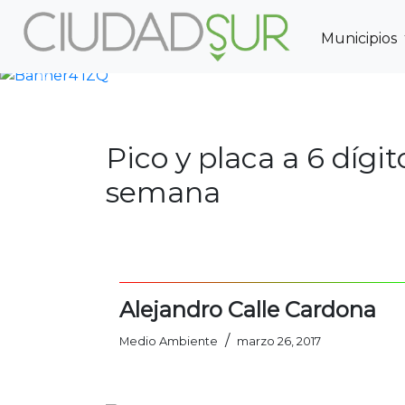
Municipios
Previous
Pico y placa a 6 dígi
semana
Alejandro Calle Cardona
/
Medio Ambiente
marzo 26, 2017