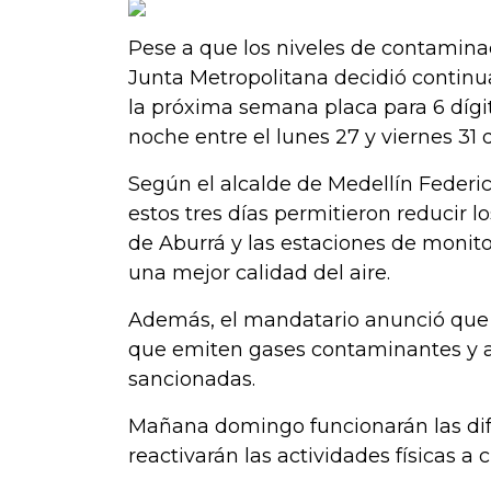
Pese a que los niveles de contamina
Junta Metropolitana decidió continua
la próxima semana placa para 6 dígit
noche entre el lunes 27 y viernes 31
Según el alcalde de Medellín Federi
estos tres días permitieron reducir l
de Aburrá y las estaciones de monito
una mejor calidad del aire.
Además, el mandatario anunció que 
que emiten gases contaminantes y as
sancionadas.
Mañana domingo funcionarán las dife
reactivarán las actividades físicas a c