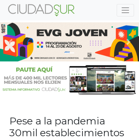
Previous
Nex
Previous
Nex
Pese a la pandemia
30mil establecimientos