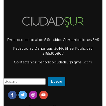
Producto editorial de 5 Sentidos Comunicaciones SAS
Redacción y Denuncias: 3014061133 Publicidad:
3165300807
Contáctanos: periodicociudadsur@gmail.com
Buscar
Buscar: