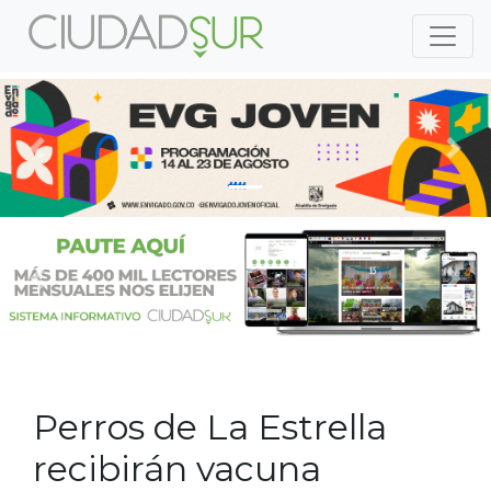
Previous
Nex
Previous
Nex
Perros de La Estrella
recibirán vacuna