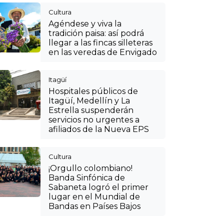
Cultura
Agéndese y viva la
tradición paisa: así podrá
llegar a las fincas silleteras
en las veredas de Envigado
Itagüí
Hospitales públicos de
Itagüí, Medellín y La
Estrella suspenderán
servicios no urgentes a
afiliados de la Nueva EPS
Cultura
¡Orgullo colombiano!
Banda Sinfónica de
Sabaneta logró el primer
lugar en el Mundial de
Bandas en Países Bajos