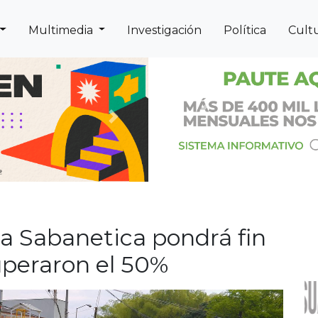
Multimedia
Investigación
Política
Cult
Previous
Next
a Sabanetica pondrá fin
uperaron el 50%