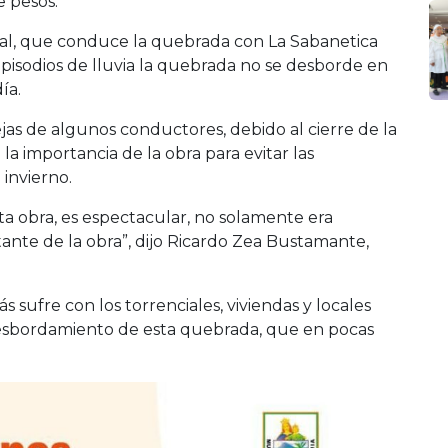
e pesos.
nal, que conduce la quebrada con La Sabanetica
isodios de lluvia la quebrada no se desborde en
ía.
jas de algunos conductores, debido al cierre de la
la importancia de la obra para evitar las
invierno.
sta obra, es espectacular, no solamente era
ante de la obra”, dijo Ricardo Zea Bustamante,
s sufre con los torrenciales, viviendas y locales
esbordamiento de esta quebrada, que en pocas