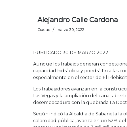
Alejandro Calle Cardona
/
Ciudad
marzo 30, 2022
PUBLICADO 30 DE MARZO 2022
Aunque los trabajos generan congestiones
capacidad hidráulica y pondrá fin a las co
especialmente en el sector de El Plebiscit
Los trabajadores avanzan en la construcc
Las Vegas y la ampliación del canal abier
desembocadura con la quebrada La Doct
Según indicó la Alcaldía de Sabaneta la o
calamidad pública, avanza en un 52% del 