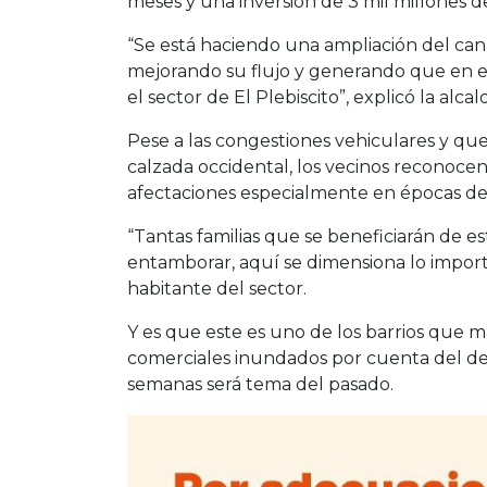
meses y una inversión de 3 mil millones d
“Se está haciendo una ampliación del ca
mejorando su flujo y generando que en ep
el sector de El Plebiscito”, explicó la alcald
Pese a las congestiones vehiculares y que
calzada occidental, los vecinos reconocen 
afectaciones especialmente en épocas de 
“Tantas familias que se beneficiarán de e
entamborar, aquí se dimensiona lo import
habitante del sector.
Y es que este es uno de los barrios que má
comerciales inundados por cuenta del d
semanas será tema del pasado.