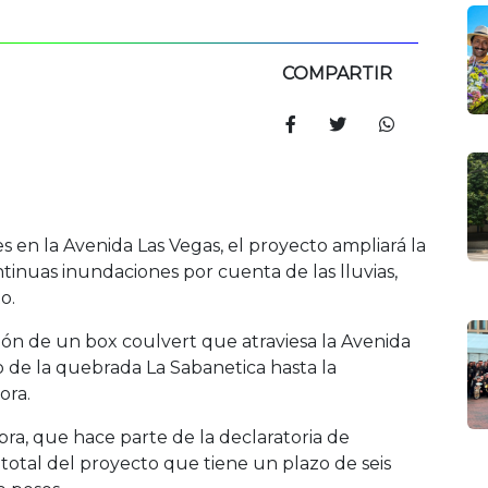
COMPARTIR
 en la Avenida Las Vegas, el proyecto ampliará la
ntinuas inundaciones por cuenta de las lluvias,
o.
ión de un box coulvert que atraviesa la Avenida
to de la quebrada La Sabanetica hasta la
ora.
bra, que hace parte de la declaratoria de
total del proyecto que tiene un plazo de seis