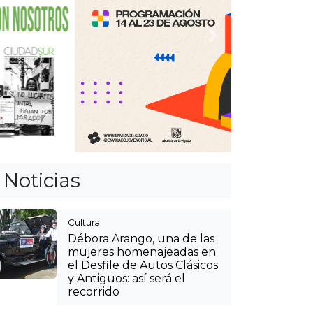
Anterior
Siguiente
Noticias
Cultura
Débora Arango, una de las
mujeres homenajeadas en
el Desfile de Autos Clásicos
y Antiguos: así será el
recorrido