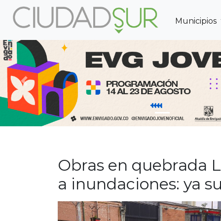
Municipios
Previous
Obras en quebrada L
a inundaciones: ya s