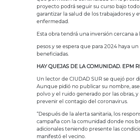
proyecto podrá seguir su curso bajo todo
garantizar la salud de los trabajadores y e
enfermedad.
Esta obra tendrá una inversión cercana a 
pesos y se espera que para 2024 haya un 
beneficiadas.
HAY QUEJAS DE LA COMUNIDAD. EPM 
Un lector de CIUDAD SUR se quejó por dich
Aunque pidió no publicar su nombre, aseg
polvo y el ruido generado por las obras, 
prevenir el contagio del coronavirus.
“Después de la alerta sanitaria, los resp
campaña con la comunidad donde nos b
adicionales teniendo presente las condic
manifestó el vecino.