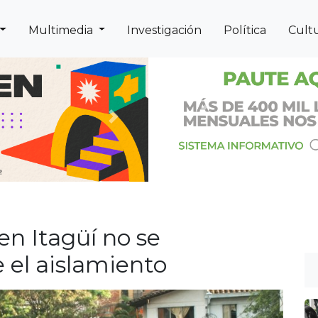
Multimedia
Investigación
Política
Cult
Previous
Next
n Itagüí no se
 el aislamiento