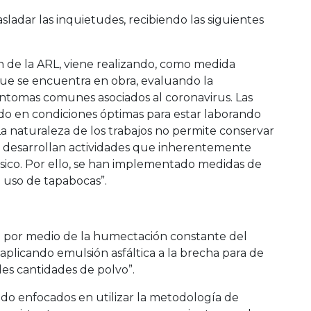
ladar las inquietudes, recibiendo las siguientes
ión de la ARL, viene realizando, como medida
 que se encuentra en obra, evaluando la
ntomas comunes asociados al coronavirus. Las
do en condiciones óptimas para estar laborando
a naturaleza de los trabajos no permite conservar
e desarrollan actividades que inherentemente
ísico. Por ello, se han implementado medidas de
 uso de tapabocas”.
do por medio de la humectación constante del
aplicando emulsión asfáltica a la brecha para de
des cantidades de polvo”.
ado enfocados en utilizar la metodología de