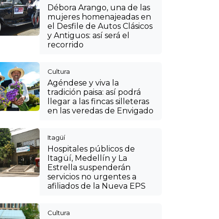
Débora Arango, una de las
mujeres homenajeadas en
el Desfile de Autos Clásicos
y Antiguos: así será el
recorrido
Cultura
Agéndese y viva la
tradición paisa: así podrá
llegar a las fincas silleteras
en las veredas de Envigado
Itagüí
Hospitales públicos de
Itagüí, Medellín y La
Estrella suspenderán
servicios no urgentes a
afiliados de la Nueva EPS
Cultura