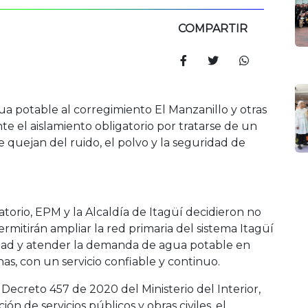
COMPARTIR
ua potable al corregimiento El Manzanillo y otras
e el aislamiento obligatorio por tratarse de un
e quejan del ruido, el polvo y la seguridad de
atorio, EPM y la Alcaldía de Itagüí decidieron no
mitirán ampliar la red primaria del sistema Itagüí
cidad y atender la demanda de agua potable en
as, con un servicio confiable y continuo.
 Decreto 457 de 2020 del Ministerio del Interior,
n de servicios públicos y obras civiles, el