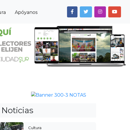
ura
Apóyanos
Next
Anterior
Siguiente
Noticias
Cultura