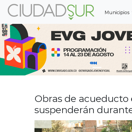
Municipios
Previous
Obras de acueducto e
suspenderán durante