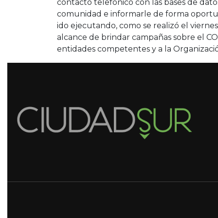
contacto telefónico con las bases de dato
comunidad e informarle de forma oportun
ido ejecutando, como se realizó el viern
alcance de brindar campañas sobre el COV
entidades competentes y a la Organizació