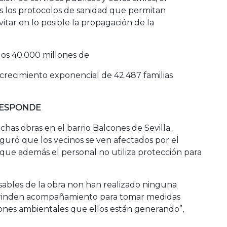
s los protocolos de sanidad que permitan
vitar en lo posible la propagación de la
los 40.000 millones de
crecimiento exponencial de 42.487 familias
RESPONDE
as obras en el barrio Balcones de Sevilla.
uró que los vecinos se ven afectados por el
y que además el personal no utiliza protección para
onsables de la obra non han realizado ninguna
rinden acompañamiento para tomar medidas
iones ambientales que ellos están generando”,