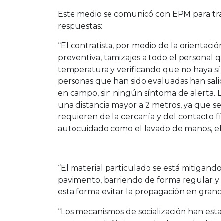
Este medio se comunicó con EPM para tras
respuestas:
“El contratista, por medio de la orientac
preventiva, tamizajes a todo el personal
temperatura y verificando que no haya sí
personas que han sido evaluadas han sali
en campo, sin ningún síntoma de alerta. L
una distancia mayor a 2 metros, ya que s
requieren de la cercanía y del contacto f
autocuidado como el lavado de manos, el
“El material particulado se está mitigan
pavimento, barriendo de forma regular y 
esta forma evitar la propagación en gran
“Los mecanismos de socialización han est