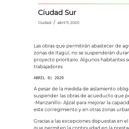
Ciudad Sur
/
Ciudad
abril 11, 2020
Las obras que permitirán abastecer de ag
zonas de Itagüí, no se suspenderán durant
proyecto prioritario. Algunos habitantes s
trabajadores.
ABRIL 8| 2020
A pesar de la medida de aislamiento oblig
suspender las obras de acueducto que per
-Manzanillo- Ajizal para mejorar la capa
este corregimiento y en otras zonas urban
Gracias a las excepciones dispuestas en el
que permiten la continuidad en la prestació