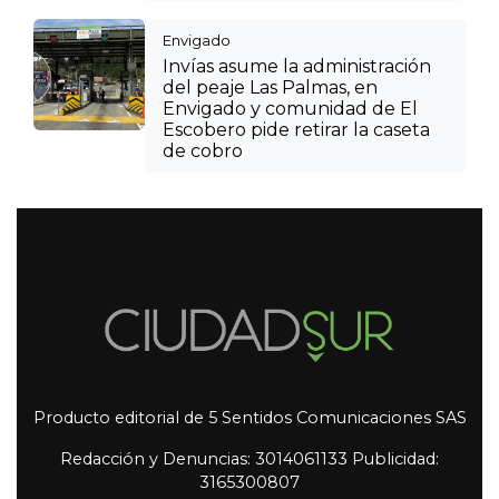
Envigado
Invías asume la administración
del peaje Las Palmas, en
Envigado y comunidad de El
Escobero pide retirar la caseta
de cobro
Producto editorial de 5 Sentidos Comunicaciones SAS
Redacción y Denuncias: 3014061133 Publicidad:
3165300807