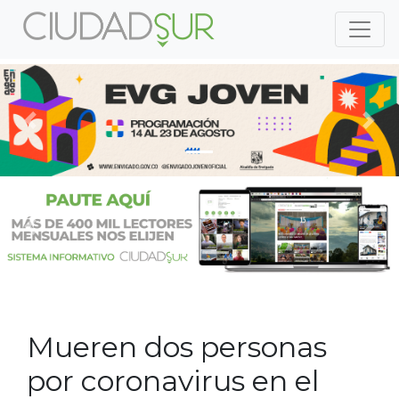
Previous
Nex
Previous
Nex
Mueren dos personas
por coronavirus en el