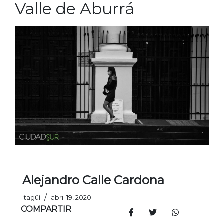
Valle de Aburrá
Alejandro Calle Cardona
/
Itagüí
abril 19, 2020
COMPARTIR