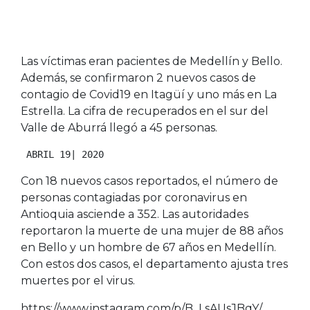
Las víctimas eran pacientes de Medellín y Bello.
Además, se confirmaron 2 nuevos casos de
contagio de Covid19 en Itagüí y uno más en La
Estrella. La cifra de recuperados en el sur del
Valle de Aburrá llegó a 45 personas.
 ABRIL 19| 2020
Con 18 nuevos casos reportados, el número de
personas contagiadas por coronavirus en
Antioquia asciende a 352. Las autoridades
reportaron la muerte de una mujer de 88 años
en Bello y un hombre de 67 años en Medellín.
Con estos dos casos, el departamento ajusta tres
muertes por el virus.
https://www.instagram.com/p/B_LsAUsJBqY/