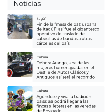
Noticias
Itagüí
Fin de la “mesa de paz urbana
de Itagüí”: así fue el gigantesco
operativo de traslado de
cabecillas de bandas a otras
cárceles del país
Cultura
Débora Arango, una de las
mujeres homenajeadas en el
Desfile de Autos Clásicos y
Antiguos: así será el recorrido
Cultura
Agéndese y viva la tradición
paisa: así podrá llegar a las
fincas silleteras en las veredas
de Envigado