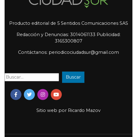
Producto editorial de 5 Sentidos Comunicaciones SAS
Redacción y Denuncias: 3014061133 Publicidad:
3165300807
Contáctanos: periodicociudadsur@gmail.com
Buscar
Buscar:
Sitio web por
Ricardo Mazov