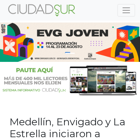
Previous
Nex
Previous
Nex
Medellín, Envigado y La
Estrella iniciaron a