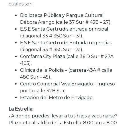
cuales son:
Biblioteca Pública y Parque Cultural
Débora Arango (calle 37 Sur # 45B – 27).
E.S.E Santa Gertrudis entrada principal
(diagonal 33 # 35C Sur – 31).
E.S.E Santa Gertrudis Entrada urgencias
(diagonal 33 # 35C Sur – 31).
Comfama City Plaza (calle 36 D Sur # 27A
-105).
Clínica de la Policía – (carrera 43A # calle
48C Sur – 45).
Centro Comercial Viva Envigado – Ingreso
por la calle 32B Sur.
Estación del Metro de Envigado.
La Estrella:
¿A donde puedes llevar a tus hijos a vacunarse?
Plazoleta alcaldía de La Estrella: 8:00 am a 8:00