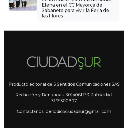
Elena en el CC Mayorca de
Sabaneta para vivir la Feria de
las Flores
Producto editorial de 5 Sentidos Comunicaciones SAS
Redacción y Denuncias: 3014061133 Publicidad:
3165300807
Contáctanos: periodicociudadsur@gmail.com