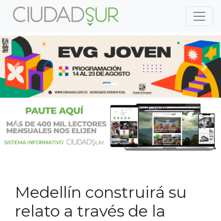
Previous
Nex
Previous
Nex
Medellín construirá su
relato a través de la