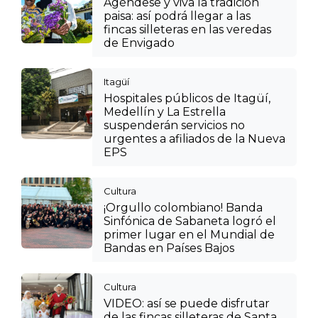
Agéndese y viva la tradición
paisa: así podrá llegar a las
fincas silleteras en las veredas
de Envigado
Itagüí
Hospitales públicos de Itagüí,
Medellín y La Estrella
suspenderán servicios no
urgentes a afiliados de la Nueva
EPS
Cultura
¡Orgullo colombiano! Banda
Sinfónica de Sabaneta logró el
primer lugar en el Mundial de
Bandas en Países Bajos
Cultura
VIDEO: así se puede disfrutar
de las fincas silleteras de Santa