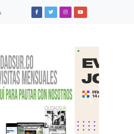
s
Next
Anterior
Siguiente