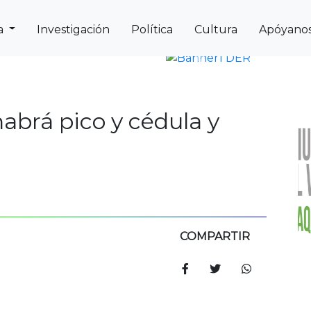
a
Investigación
Política
Cultura
Apóyano
Next
Previous
habrá pico y cédula y
COMPARTIR