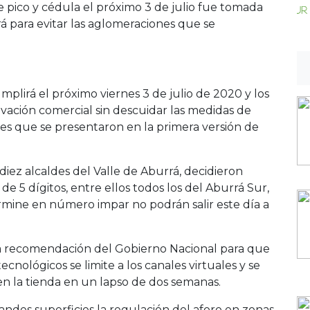
de pico y cédula el próximo 3 de julio fue tomada
rá para evitar las aglomeraciones que se
mplirá el próximo viernes 3 de julio de 2020 y los
ivación comercial sin descuidar las medidas de
nes que se presentaron en la primera versión de
iez alcaldes del Valle de Aburrá, decidieron
e 5 dígitos, entre ellos todos los del Aburrá Sur,
ermine en número impar no podrán salir este día a
la recomendación del Gobierno Nacional para que
cnológicos se limite a los canales virtuales y se
en la tienda en un lapso de dos semanas.
andes superficies la regulación del aforo en zonas