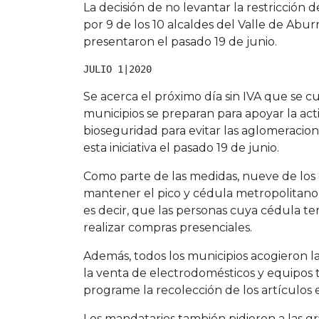
La decisión de no levantar la restricción 
por 9 de los 10 alcaldes del Valle de Abur
presentaron el pasado 19 de junio.
JULIO 1|2020
Se acerca el próximo día sin IVA que se cu
municipios se preparan para apoyar la act
bioseguridad para evitar las aglomeracio
esta iniciativa el pasado 19 de junio.
Como parte de las medidas, nueve de los d
mantener el pico y cédula metropolitano d
es decir, que las personas cuya cédula t
realizar compras presenciales.
Además, todos los municipios acogieron 
la venta de electrodomésticos y equipos te
programe la recolección de los artículos 
Los mandatarios también pidieron a las gr