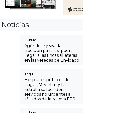
Noticias
Cultura
Agéndese y viva la
tradición paisa: así podrá
llegar a las fincas silleteras
en las veredas de Envigado
Itagüí
Hospitales públicos de
Itagüí, Medellín y La
Estrella suspenderán
servicios no urgentes a
afiliados de la Nueva EPS
Cultura