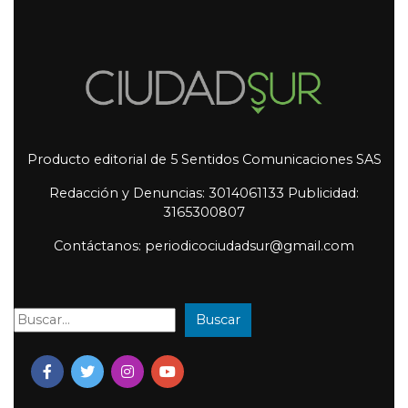
Producto editorial de 5 Sentidos Comunicaciones SAS
Redacción y Denuncias: 3014061133 Publicidad:
3165300807
Contáctanos: periodicociudadsur@gmail.com
Buscar
Buscar: