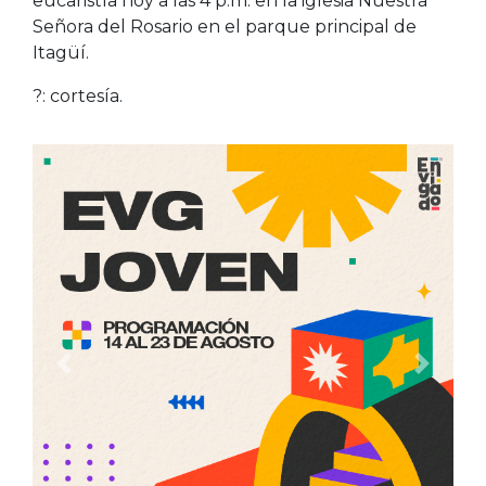
eucaristía hoy a las 4 p.m. en la iglesia Nuestra
Señora del Rosario en el parque principal de
Itagüí.
?: cortesía.
Anterior
Siguien