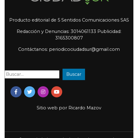
Producto editorial de 5 Sentidos Comunicaciones SAS
Redacción y Denuncias: 3014061133 Publicidad:
3165300807
Contáctanos: periodicociudadsur@gmail.com
Buscar
Buscar:
Sitio web por
Ricardo Mazov