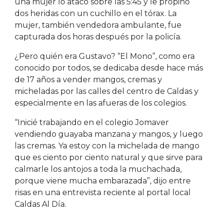
una mujer lo atacó sobre las 5:45 y le propinó
dos heridas con un cuchillo en el tórax. La
mujer, también vendedora ambulante, fue
capturada dos horas después por la policía.
¿Pero quién era Gustavo? “El Mono”, como era
conocido por todos, se dedicaba desde hace más
de 17 años a vender mangos, cremas y
micheladas por las calles del centro de Caldas y
especialmente en las afueras de los colegios.
“Inicié trabajando en el colegio Jomaver
vendiendo guayaba manzana y mangos, y luego
las cremas. Ya estoy con la michelada de mango
que es ciento por ciento natural y que sirve para
calmarle los antojos a toda la muchachada,
porque viene mucha embarazada”, dijo entre
risas en una entrevista reciente al portal local
Caldas Al Día.