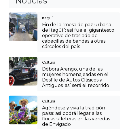
Noticias
Itagüí
Fin de la “mesa de paz urbana
de Itagüí”: así fue el gigantesco
operativo de traslado de
cabecillas de bandas a otras
cárceles del país
Cultura
Débora Arango, una de las
mujeres homenajeadas en el
Desfile de Autos Clásicos y
Antiguos: así será el recorrido
Cultura
Agéndese y viva la tradición
paisa: así podrá llegar a las
fincas silleteras en las veredas
de Envigado