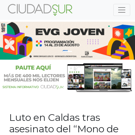
Previous
Nex
Previous
Nex
Luto en Caldas tras
asesinato del “Mono de