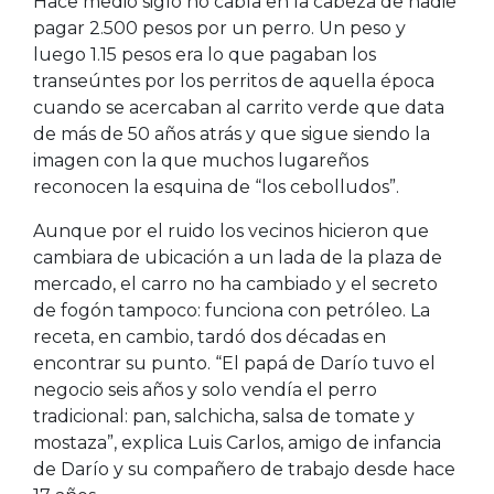
Hace medio siglo no cabía en la cabeza de nadie
pagar 2.500 pesos por un perro. Un peso y
luego 1.15 pesos era lo que pagaban los
transeúntes por los perritos de aquella época
cuando se acercaban al carrito verde que data
de más de 50 años atrás y que sigue siendo la
imagen con la que muchos lugareños
reconocen la esquina de “los cebolludos”.
Aunque por el ruido los vecinos hicieron que
cambiara de ubicación a un lada de la plaza de
mercado, el carro no ha cambiado y el secreto
de fogón tampoco: funciona con petróleo. La
receta, en cambio, tardó dos décadas en
encontrar su punto. “El papá de Darío tuvo el
negocio seis años y solo vendía el perro
tradicional: pan, salchicha, salsa de tomate y
mostaza”, explica Luis Carlos, amigo de infancia
de Darío y su compañero de trabajo desde hace