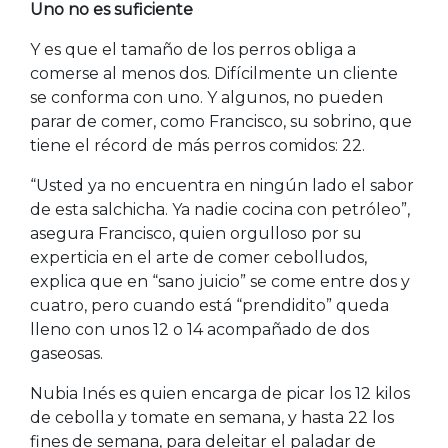
Uno no es suficiente
Y es que el tamaño de los perros obliga a
comerse al menos dos. Difícilmente un cliente
se conforma con uno. Y algunos, no pueden
parar de comer, como Francisco, su sobrino, que
tiene el récord de más perros comidos: 22.
“Usted ya no encuentra en ningún lado el sabor
de esta salchicha. Ya nadie cocina con petróleo”,
asegura Francisco, quien orgulloso por su
experticia en el arte de comer cebolludos,
explica que en “sano juicio” se come entre dos y
cuatro, pero cuando está “prendidito” queda
lleno con unos 12 o 14 acompañado de dos
gaseosas.
Nubia Inés es quien encarga de picar los 12 kilos
de cebolla y tomate en semana, y hasta 22 los
fines de semana, para deleitar el paladar de