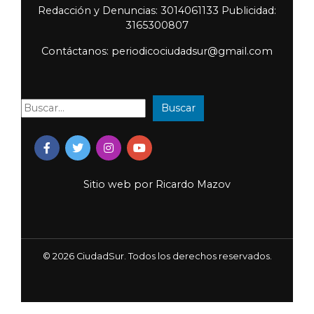
Redacción y Denuncias: 3014061133 Publicidad:
3165300807
Contáctanos: periodicociudadsur@gmail.com
Buscar
Buscar:
Sitio web por
Ricardo Mazov
© 2026 CiudadSur. Todos los derechos reservados.