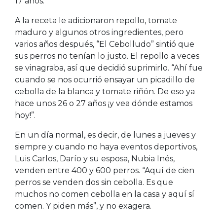
17 años.
A la receta le adicionaron repollo, tomate
maduro y algunos otros ingredientes, pero
varios años después, “El Cebolludo” sintió que
sus perros no tenían lo justo. El repollo a veces
se vinagraba, así que decidió suprimirlo. “Ahí fue
cuando se nos ocurrió ensayar un picadillo de
cebolla de la blanca y tomate riñón. De eso ya
hace unos 26 o 27 años ¡y vea dónde estamos
hoy!”.
En un día normal, es decir, de lunes a jueves y
siempre y cuando no haya eventos deportivos,
Luis Carlos, Darío y su esposa, Nubia Inés,
venden entre 400 y 600 perros. “Aquí de cien
perros se venden dos sin cebolla. Es que
muchos no comen cebolla en la casa y aquí sí
comen. Y piden más”, y no exagera.