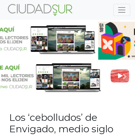
Previous
Nex
Previous
Nex
Los ‘cebolludos’ de
Envigado, medio siglo