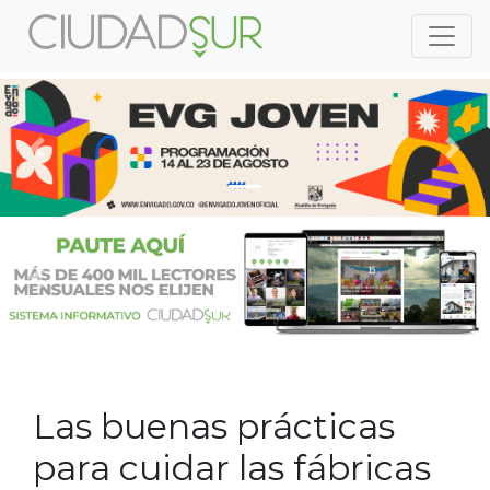
Previous
Nex
Previous
Nex
Las buenas prácticas
para cuidar las fábricas