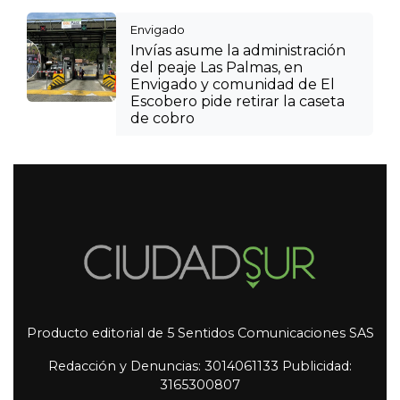
Envigado
Invías asume la administración
del peaje Las Palmas, en
Envigado y comunidad de El
Escobero pide retirar la caseta
de cobro
Producto editorial de 5 Sentidos Comunicaciones SAS
Redacción y Denuncias: 3014061133 Publicidad:
3165300807