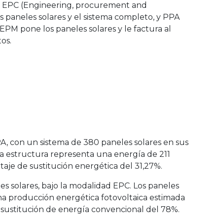
: EPC (Engineering, procurement and
s paneles solares y el sistema completo, y PPA
M pone los paneles solares y le factura al
os.
PPA, con un sistema de 380 paneles solares en sus
La estructura representa una energía de 211
e de sustitución energética del 31,27%.
les solares, bajo la modalidad EPC. Los paneles
na producción energética fotovoltaica estimada
sustitución de energía convencional del 78%.