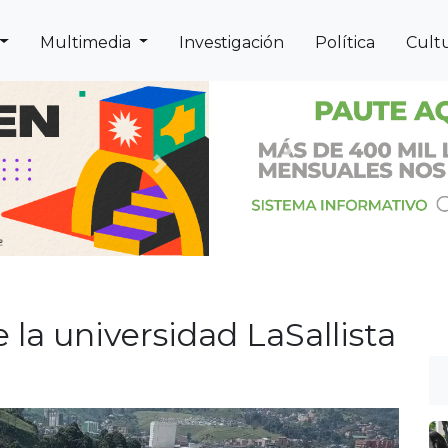
Multimedia
Investigación
Política
Cult
Previous
Next
e la universidad LaSallista