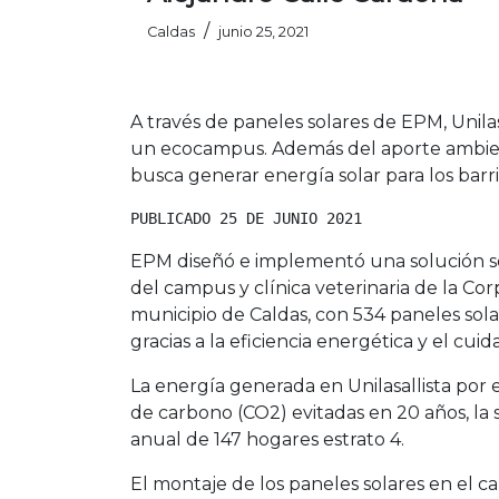
/
Caldas
junio 25, 2021
A través de paneles solares de EPM, Unila
un ecocampus. Además del aporte ambienta
busca generar energía solar para los barr
PUBLICADO 25 DE JUNIO 2021
EPM diseñó e implementó una solución sola
del campus y clínica veterinaria de la Corp
municipio de Caldas, con 534 paneles sol
gracias a la eficiencia energética y el cui
La energía generada en Unilasallista por e
de carbono (CO2) evitadas en 20 años, la
anual de 147 hogares estrato 4.
El montaje de los paneles solares en el