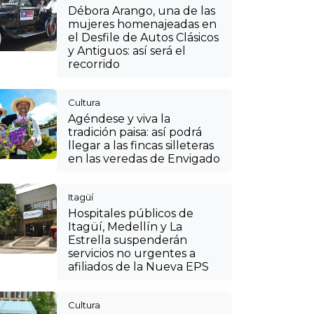
Débora Arango, una de las
mujeres homenajeadas en
el Desfile de Autos Clásicos
y Antiguos: así será el
recorrido
Cultura
Agéndese y viva la
tradición paisa: así podrá
llegar a las fincas silleteras
en las veredas de Envigado
Itagüí
Hospitales públicos de
Itagüí, Medellín y La
Estrella suspenderán
servicios no urgentes a
afiliados de la Nueva EPS
Cultura