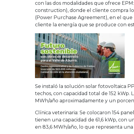
con las dos modalidades que ofrece EPM
construction), donde el cliente compra lo
(Power Purchase Agreement), en el que EP
cliente la energía que se produce con est
Se instaló la solución solar fotovoltaica 
techos, con capacidad total de 152 kWp. 
MWh/año aproximadamente y un porcentaj
Clínica veterinaria: Se colocaron 154 pane
tienen una capacidad de 61,6 kWp, con u
en 83,6 MWh/año, lo que representa una 