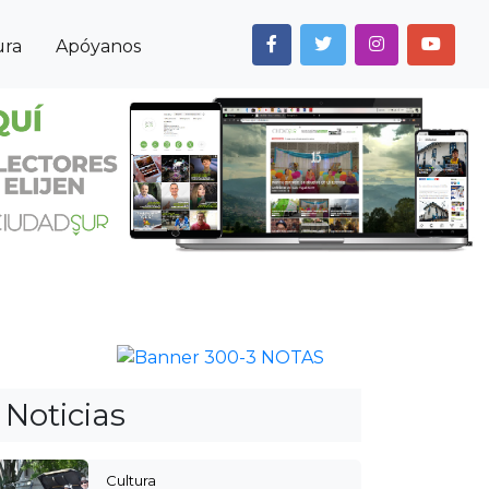
ura
Apóyanos
Next
Anterior
Siguiente
Noticias
Cultura