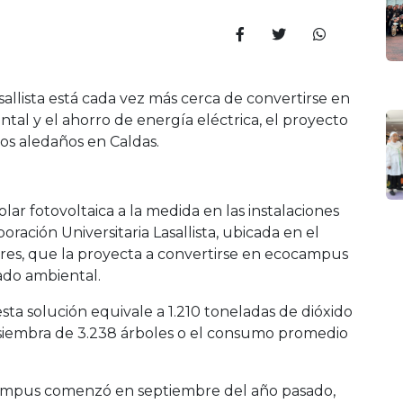
sallista está cada vez más cerca de convertirse en
l y el ahorro de energía eléctrica, el proyecto
ios aledaños en Caldas.
r fotovoltaica a la medida en las instalaciones
oración Universitaria Lasallista, ubicada en el
ares, que la proyecta a convertirse en ecocampus
dado ambiental.
sta solución equivale a 1.210 toneladas de dióxido
 siembra de 3.238 árboles o el consumo promedio
 campus comenzó en septiembre del año pasado,