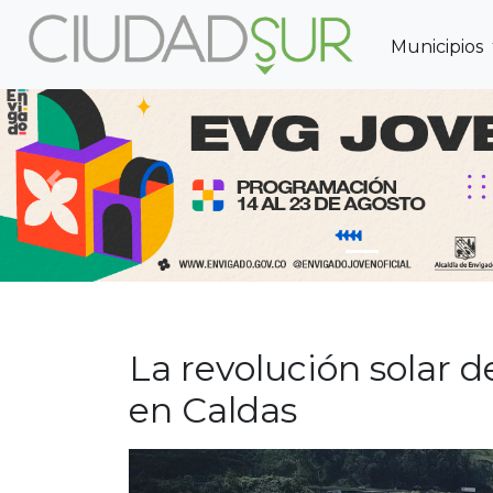
Municipios
Previous
La revolución solar d
en Caldas