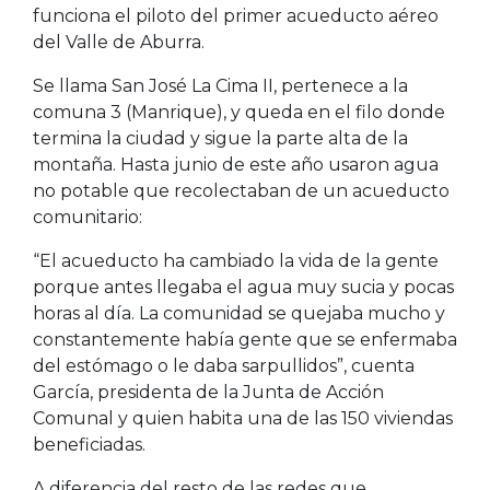
funciona el piloto del primer acueducto aéreo
del Valle de Aburra.
Se llama San José La Cima II, pertenece a la
comuna 3 (Manrique), y queda en el filo donde
termina la ciudad y sigue la parte alta de la
montaña. Hasta junio de este año usaron agua
no potable que recolectaban de un acueducto
comunitario:
“El acueducto ha cambiado la vida de la gente
porque antes llegaba el agua muy sucia y pocas
horas al día. La comunidad se quejaba mucho y
constantemente había gente que se enfermaba
del estómago o le daba sarpullidos”, cuenta
García, presidenta de la Junta de Acción
Comunal y quien habita una de las 150 viviendas
beneficiadas.
A diferencia del resto de las redes que