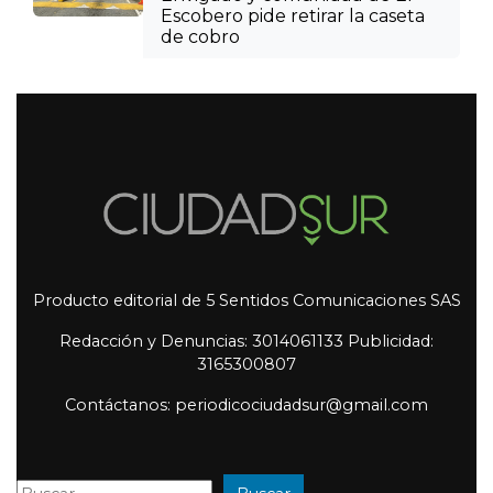
Escobero pide retirar la caseta
de cobro
Producto editorial de 5 Sentidos Comunicaciones SAS
Redacción y Denuncias: 3014061133 Publicidad:
3165300807
Contáctanos: periodicociudadsur@gmail.com