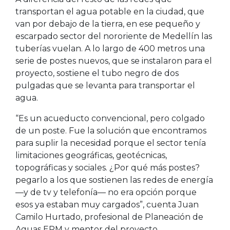
transportan el agua potable en la ciudad, que
van por debajo de la tierra, en ese pequeño y
escarpado sector del nororiente de Medellín las
tuberías vuelan. A lo largo de 400 metros una
serie de postes nuevos, que se instalaron para el
proyecto, sostiene el tubo negro de dos
pulgadas que se levanta para transportar el
agua.
“Es un acueducto convencional, pero colgado
de un poste. Fue la solución que encontramos
para suplir la necesidad porque el sector tenía
limitaciones geográficas, geotécnicas,
topográficas y sociales. ¿Por qué más postes?
pegarlo a los que sostienen las redes de energía
—y de tv y telefonía— no era opción porque
esos ya estaban muy cargados”, cuenta Juan
Camilo Hurtado, profesional de Planeación de
Aguas EPM y mentor del proyecto.