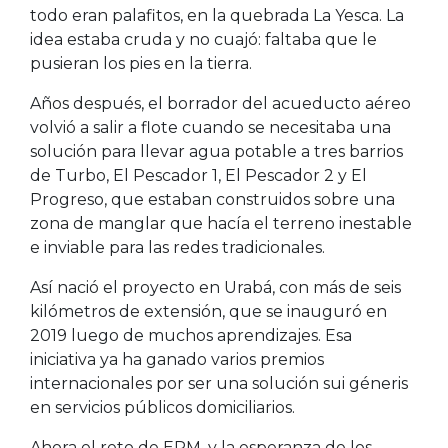
todo eran palafitos, en la quebrada La Yesca. La
idea estaba cruda y no cuajó: faltaba que le
pusieran los pies en la tierra.
Años después, el borrador del acueducto aéreo
volvió a salir a flote cuando se necesitaba una
solución para llevar agua potable a tres barrios
de Turbo, El Pescador 1, El Pescador 2 y El
Progreso, que estaban construidos sobre una
zona de manglar que hacía el terreno inestable
e inviable para las redes tradicionales.
Así nació el proyecto en Urabá, con más de seis
kilómetros de extensión, que se inauguró en
2019 luego de muchos aprendizajes. Esa
iniciativa ya ha ganado varios premios
internacionales por ser una solución sui géneris
en servicios públicos domiciliarios.
Ahora el reto de EPM, y la esperanza de los