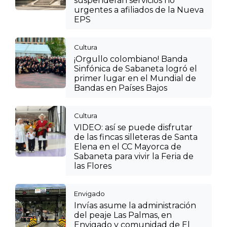
suspenderán servicios no
urgentes a afiliados de la Nueva
EPS
Cultura
¡Orgullo colombiano! Banda
Sinfónica de Sabaneta logró el
primer lugar en el Mundial de
Bandas en Países Bajos
Cultura
VIDEO: así se puede disfrutar
de las fincas silleteras de Santa
Elena en el CC Mayorca de
Sabaneta para vivir la Feria de
las Flores
Envigado
Invías asume la administración
del peaje Las Palmas, en
Envigado y comunidad de El