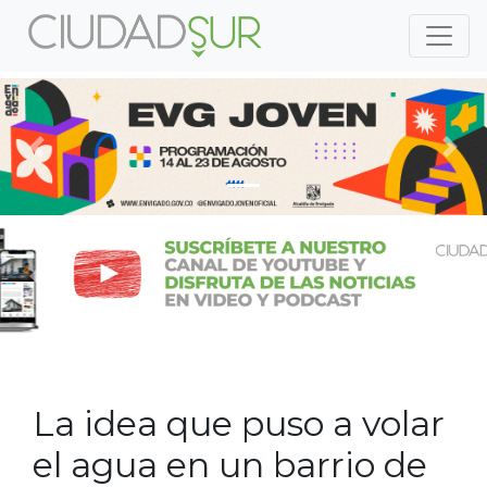
Previous
Nex
Previous
Nex
La idea que puso a volar
el agua en un barrio de