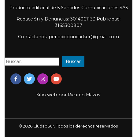
Producto editorial de 5 Sentidos Comunicaciones SAS
Redacción y Denuncias: 3014061133 Publicidad:
3165300807
Contáctanos: periodicociudadsur@gmail.com
Buscar
Buscar:
Sitio web por
Ricardo Mazov
© 2026 CiudadSur. Todos los derechos reservados.