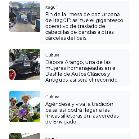
Itagüí
Fin de la “mesa de paz urbana
de Itagüí”: así fue el gigantesco
operativo de traslado de
cabecillas de bandas a otras
cárceles del país
Cultura
Débora Arango, una de las
mujeres homenajeadas en el
Desfile de Autos Clásicos y
Antiguos: así será el recorrido
Cultura
Agéndese y viva la tradición
paisa: así podrá llegar a las
fincas silleteras en las veredas
de Envigado
Itagüí