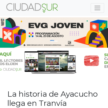
Previous
Nex
Previous
Nex
La historia de Ayacucho
llega en Tranvía