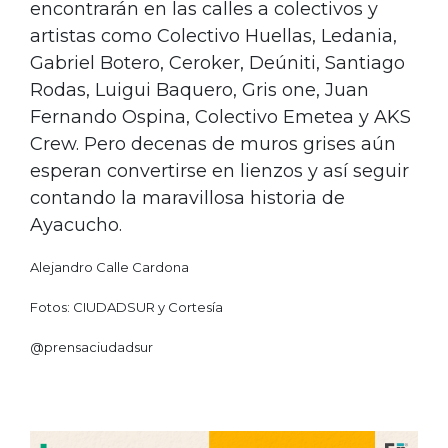
encontrarán en las calles a colectivos y
artistas como Colectivo Huellas, Ledania,
Gabriel Botero, Ceroker, Deúniti, Santiago
Rodas, Luigui Baquero, Gris one, Juan
Fernando Ospina, Colectivo Emetea y AKS
Crew. Pero decenas de muros grises aún
esperan convertirse en lienzos y así seguir
contando la maravillosa historia de
Ayacucho.
Alejandro Calle Cardona
Fotos: CIUDADSUR y Cortesía
@prensaciudadsur