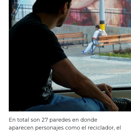
En total son 27 paredes en donde
aparecen personajes como el reciclador, el