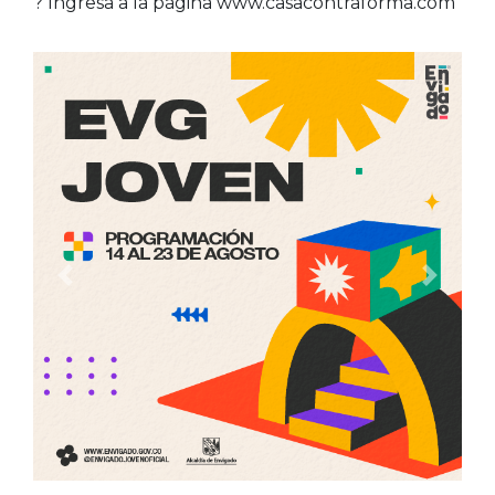
? Ingresa a la página www.casacontraforma.com
Anterior
Siguien