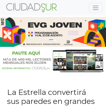
Previous
Nex
Previous
Nex
La Estrella convertirá
sus paredes en grandes