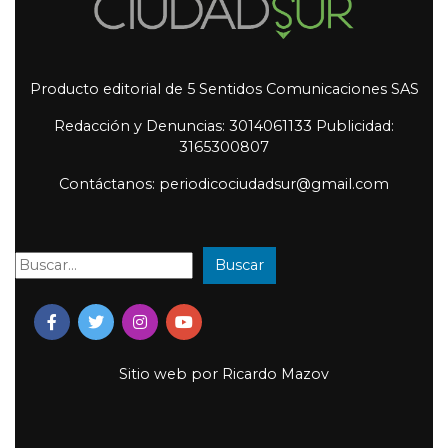
Producto editorial de 5 Sentidos Comunicaciones SAS
Redacción y Denuncias: 3014061133 Publicidad:
3165300807
Contáctanos: periodicociudadsur@gmail.com
Buscar
Buscar:
Sitio web por
Ricardo Mazov