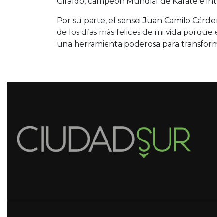
Giraldo, campeón Mundial de Karate e in
Por su parte, el sensei Juan Camilo Cárd
de los días más felices de mi vida porque 
una herramienta poderosa para transforma