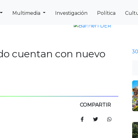
Multimedia
Investigación
Política
Cult
Next
Previous
do cuentan con nuevo
COMPARTIR