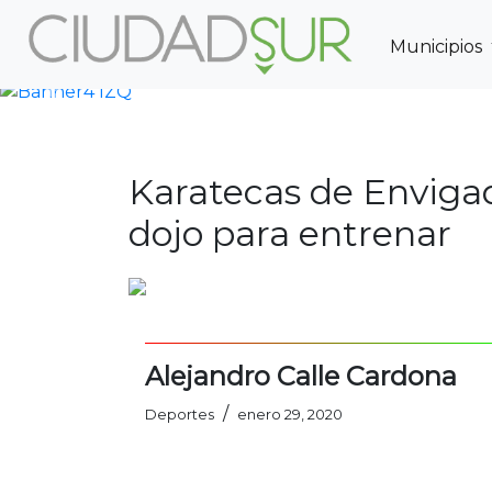
Municipios
Previous
Karatecas de Enviga
dojo para entrenar
Alejandro Calle Cardona
/
Deportes
enero 29, 2020