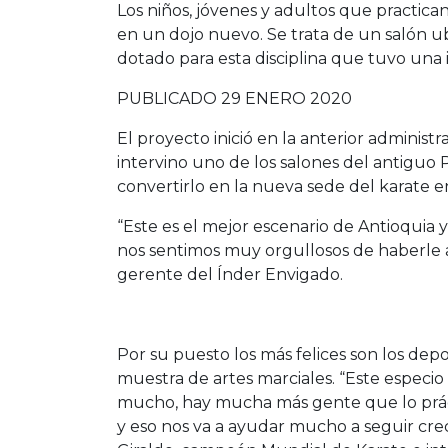
Los niños, jóvenes y adultos que practic
en un dojo nuevo. Se trata de un salón u
dotado para esta disciplina que tuvo una 
PUBLICADO 29 ENERO 2020
El proyecto inició en la anterior administ
intervino uno de los salones del antigu
convertirlo en la nueva sede del karate 
“Este es el mejor escenario de Antioquia y
nos sentimos muy orgullosos de haberle a
gerente del Índer Envigado.
Por su puesto los más felices son los dep
muestra de artes marciales. “Este especi
mucho, hay mucha más gente que lo prác
y eso nos va a ayudar mucho a seguir cre