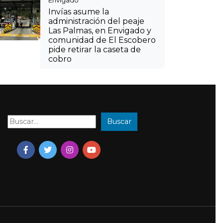
Envigado
Invías asume la
administración del peaje
Las Palmas, en Envigado y
comunidad de El Escobero
pide retirar la caseta de
cobro
Buscar
Buscar: