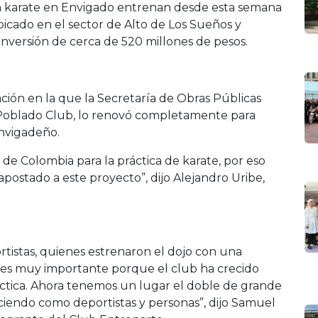
an karate en Envigado entrenan desde esta semana
bicado en el sector de Alto de Los Sueños y
inversión de cerca de 520 millones de pesos.
ración en la que la Secretaría de Obras Públicas
o Poblado Club, lo renovó completamente para
envigadeño.
 de Colombia para la práctica de karate, por eso
postado a este proyecto”, dijo Alejandro Uribe,
ortistas, quienes estrenaron el dojo con una
o es muy importante porque el club ha crecido
tica. Ahora tenemos un lugar el doble de grande
ciendo como deportistas y personas”, dijo Samuel