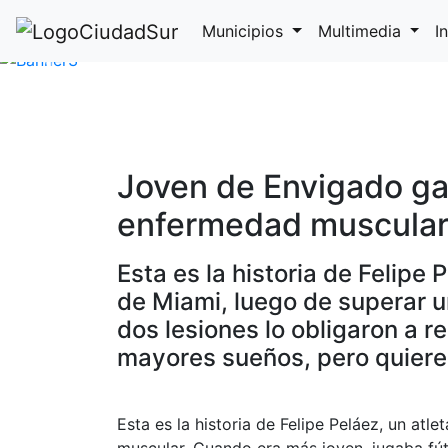
Municipios
Multimedia
I
Previous
Joven de Envigado ga
enfermedad muscula
Esta es la historia de Felipe
de Miami, luego de superar 
dos lesiones lo obligaron a r
mayores sueños, pero quiere
Esta es la historia de Felipe Peláez, un a