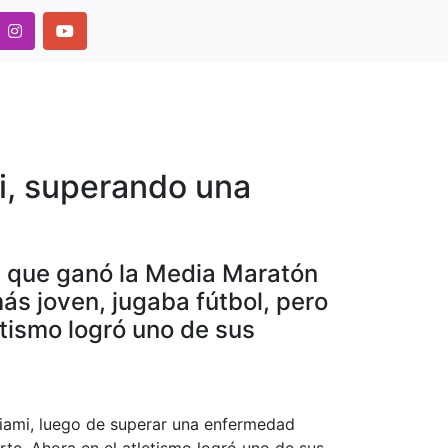
Next
i, superando una
ia, que ganó la Media Maratón
s joven, jugaba fútbol, pero
etismo logró uno de sus
 Miami, luego de superar una enfermedad