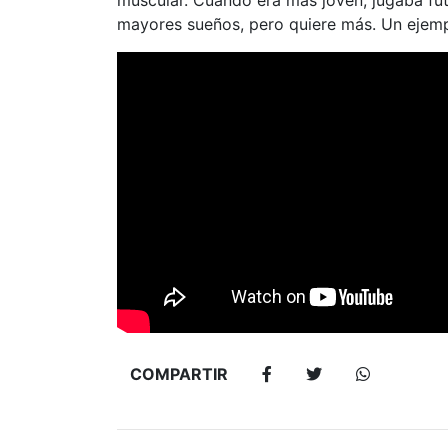
muscular. Cuando era más joven, jugaba fútb
mayores sueños, pero quiere más. Un ejempl
COMPARTIR