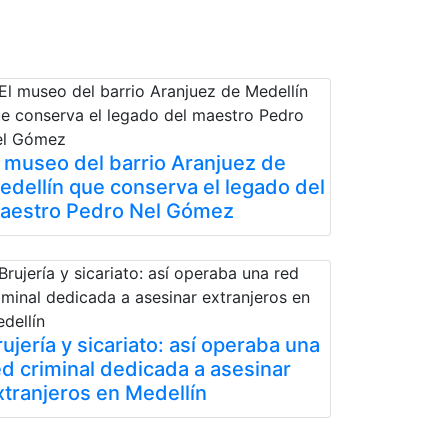
l museo del barrio Aranjuez de
edellín que conserva el legado del
aestro Pedro Nel Gómez
rujería y sicariato: así operaba una
ed criminal dedicada a asesinar
xtranjeros en Medellín