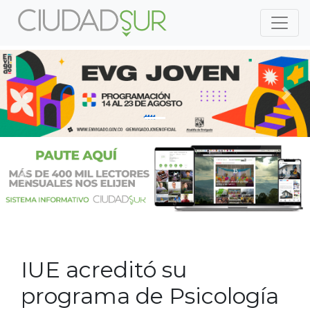
Previous
Nex
Previous
Nex
IUE acreditó su
programa de Psicología