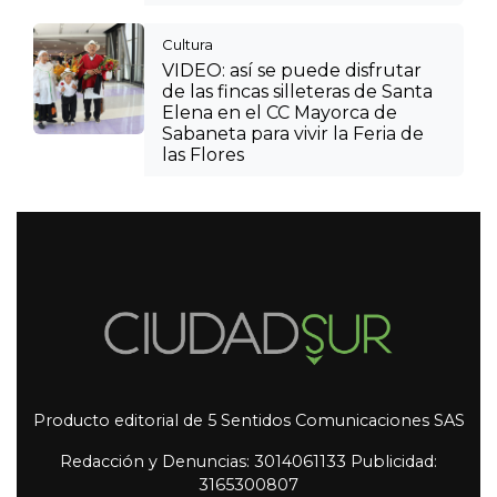
Cultura
VIDEO: así se puede disfrutar
de las fincas silleteras de Santa
Elena en el CC Mayorca de
Sabaneta para vivir la Feria de
las Flores
Producto editorial de 5 Sentidos Comunicaciones SAS
Redacción y Denuncias: 3014061133 Publicidad:
3165300807