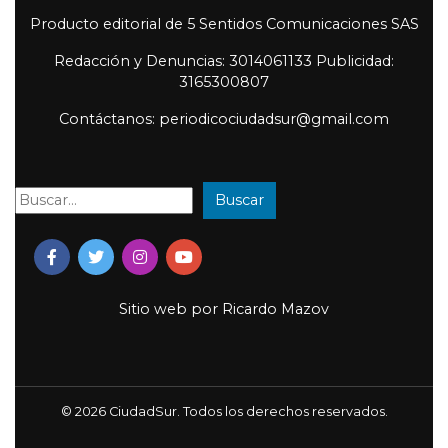
Producto editorial de 5 Sentidos Comunicaciones SAS
Redacción y Denuncias: 3014061133 Publicidad:
3165300807
Contáctanos: periodicociudadsur@gmail.com
Buscar
Buscar:
Sitio web por
Ricardo Mazov
© 2026 CiudadSur. Todos los derechos reservados.