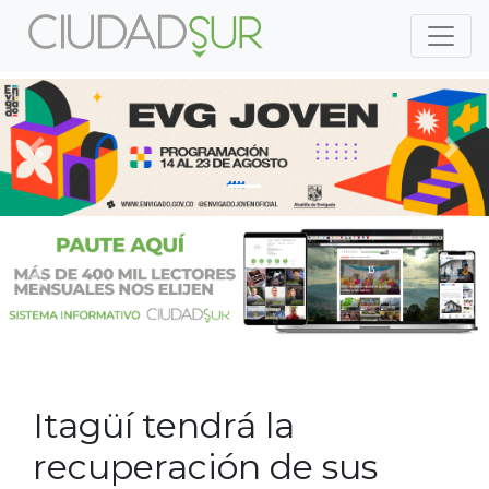
Previous
Nex
Previous
Nex
Itagüí tendrá la
recuperación de sus