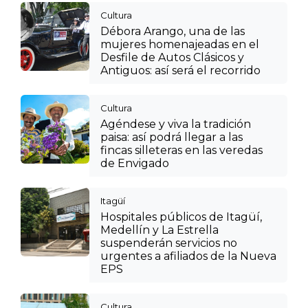
Cultura
Débora Arango, una de las
mujeres homenajeadas en el
Desfile de Autos Clásicos y
Antiguos: así será el recorrido
Cultura
Agéndese y viva la tradición
paisa: así podrá llegar a las
fincas silleteras en las veredas
de Envigado
Itagüí
Hospitales públicos de Itagüí,
Medellín y La Estrella
suspenderán servicios no
urgentes a afiliados de la Nueva
EPS
Cultura