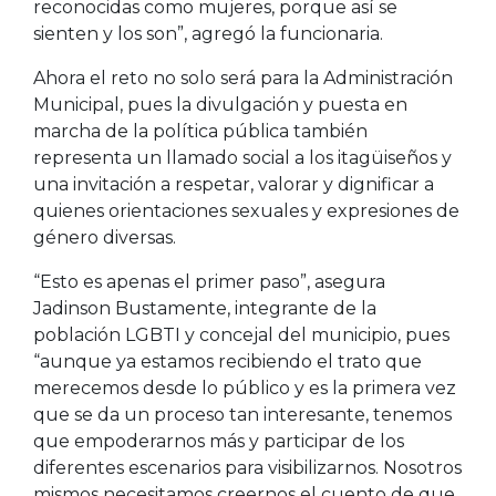
reconocidas como mujeres, porque así se
sienten y los son”, agregó la funcionaria.
Ahora el reto no solo será para la Administración
Municipal, pues la divulgación y puesta en
marcha de la política pública también
representa un llamado social a los itagüiseños y
una invitación a respetar, valorar y dignificar a
quienes orientaciones sexuales y expresiones de
género diversas.
“Esto es apenas el primer paso”, asegura
Jadinson Bustamente, integrante de la
población LGBTI y concejal del municipio, pues
“aunque ya estamos recibiendo el trato que
merecemos desde lo público y es la primera vez
que se da un proceso tan interesante, tenemos
que empoderarnos más y participar de los
diferentes escenarios para visibilizarnos. Nosotros
mismos necesitamos creernos el cuento de que