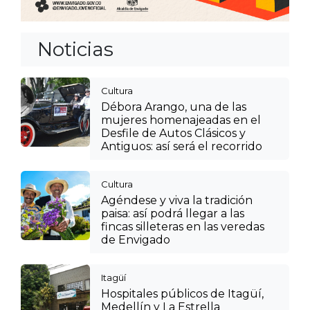
Noticias
Cultura
Débora Arango, una de las
mujeres homenajeadas en el
Desfile de Autos Clásicos y
Antiguos: así será el recorrido
Cultura
Agéndese y viva la tradición
paisa: así podrá llegar a las
fincas silleteras en las veredas
de Envigado
Itagüí
Hospitales públicos de Itagüí,
Medellín y La Estrella