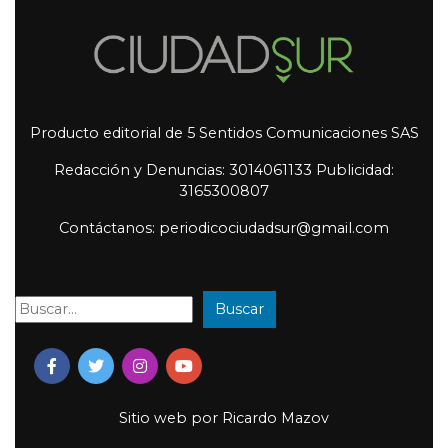
Producto editorial de 5 Sentidos Comunicaciones SAS
Redacción y Denuncias: 3014061133 Publicidad:
3165300807
Contáctanos: periodicociudadsur@gmail.com
Buscar
Buscar:
Sitio web por
Ricardo Mazov