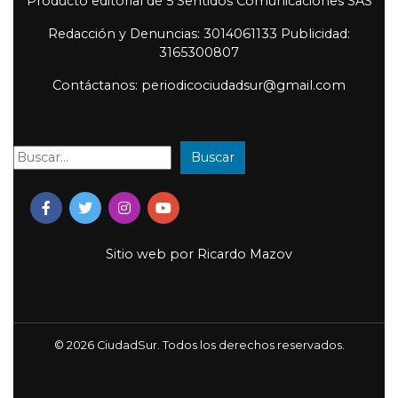
Producto editorial de 5 Sentidos Comunicaciones SAS
Redacción y Denuncias: 3014061133 Publicidad:
3165300807
Contáctanos: periodicociudadsur@gmail.com
Buscar
Buscar:
Sitio web por
Ricardo Mazov
© 2026 CiudadSur. Todos los derechos reservados.