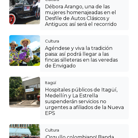
Débora Arango, una de las
mujeres homenajeadas en el
Desfile de Autos Clásicos y
Antiguos: así será el recorrido
Cultura
Agéndese y viva la tradición
paisa: así podrá llegar a las
fincas silleteras en las veredas
de Envigado
Itagüí
Hospitales públicos de Itagüí,
Medellín y La Estrella
suspenderán servicios no
urgentes a afiliados de la Nueva
EPS
Cultura
¡Orgullo colombiano! Banda