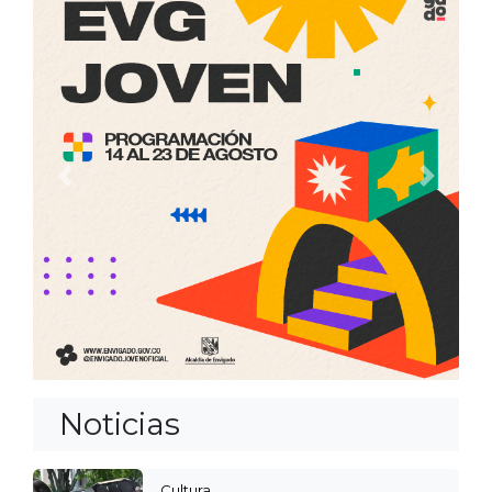
Anterior
Siguien
Noticias
Cultura