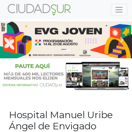
Previous
Nex
Previous
Nex
Hospital Manuel Uribe
Ángel de Envigado