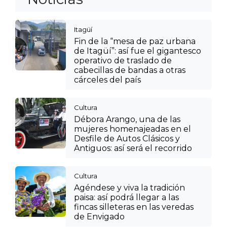
Itagüí
Fin de la “mesa de paz urbana
de Itagüí”: así fue el gigantesco
operativo de traslado de
cabecillas de bandas a otras
cárceles del país
Cultura
Débora Arango, una de las
mujeres homenajeadas en el
Desfile de Autos Clásicos y
Antiguos: así será el recorrido
Cultura
Agéndese y viva la tradición
paisa: así podrá llegar a las
fincas silleteras en las veredas
de Envigado