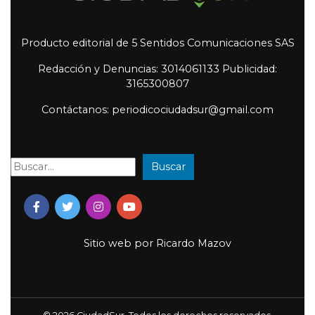
Producto editorial de 5 Sentidos Comunicaciones SAS
Redacción y Denuncias: 3014061133 Publicidad:
3165300807
Contáctanos: periodicociudadsur@gmail.com
Buscar
Buscar:
Sitio web por
Ricardo Mazov