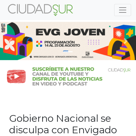
Previous
Nex
Previous
Nex
Gobierno Nacional se
disculpa con Envigado