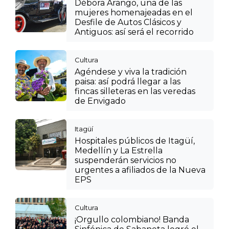
Débora Arango, una de las
mujeres homenajeadas en el
Desfile de Autos Clásicos y
Antiguos: así será el recorrido
Cultura
Agéndese y viva la tradición
paisa: así podrá llegar a las
fincas silleteras en las veredas
de Envigado
Itagüí
Hospitales públicos de Itagüí,
Medellín y La Estrella
suspenderán servicios no
urgentes a afiliados de la Nueva
EPS
Cultura
¡Orgullo colombiano! Banda