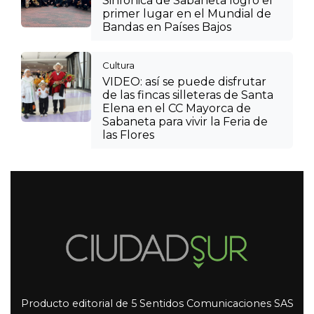
Sinfónica de Sabaneta logró el
primer lugar en el Mundial de
Bandas en Países Bajos
Cultura
VIDEO: así se puede disfrutar
de las fincas silleteras de Santa
Elena en el CC Mayorca de
Sabaneta para vivir la Feria de
las Flores
Producto editorial de 5 Sentidos Comunicaciones SAS