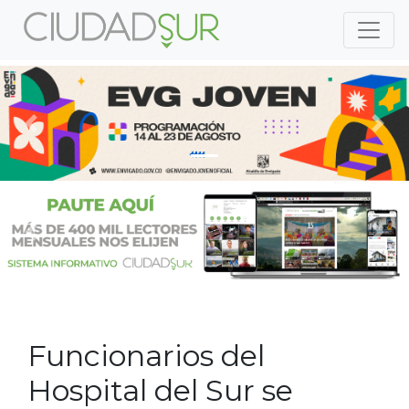
Previous
Nex
Previous
Nex
Funcionarios del
Hospital del Sur se