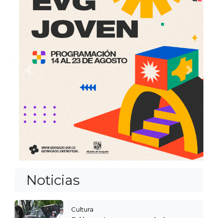
Anterior
Siguien
Noticias
Cultura