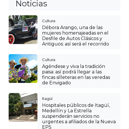
Noticias
Cultura
Débora Arango, una de las
mujeres homenajeadas en el
Desfile de Autos Clásicos y
Antiguos: así será el recorrido
Cultura
Agéndese y viva la tradición
paisa: así podrá llegar a las
fincas silleteras en las veredas
de Envigado
Itagüí
Hospitales públicos de Itagüí,
Medellín y La Estrella
suspenderán servicios no
urgentes a afiliados de la Nueva
EPS