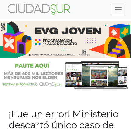
Previous
Nex
Previous
Nex
¡Fue un error! Ministerio
descartó único caso de