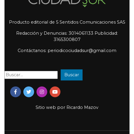
Producto editorial de 5 Sentidos Comunicaciones SAS
Redacción y Denuncias: 3014061133 Publicidad:
3165300807
Contáctanos: periodicociudadsur@gmail.com
Buscar
Buscar:
Sitio web por
Ricardo Mazov