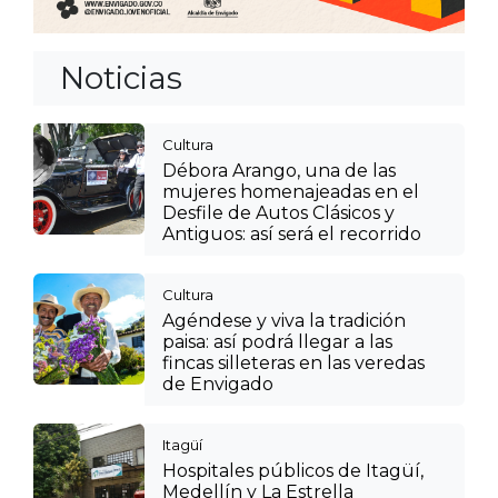
Noticias
Cultura
Débora Arango, una de las
mujeres homenajeadas en el
Desfile de Autos Clásicos y
Antiguos: así será el recorrido
Cultura
Agéndese y viva la tradición
paisa: así podrá llegar a las
fincas silleteras en las veredas
de Envigado
Itagüí
Hospitales públicos de Itagüí,
Medellín y La Estrella