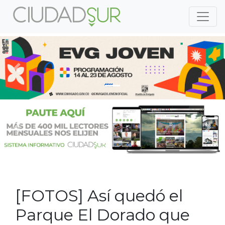
Previous
Nex
Previous
Nex
[FOTOS] Así quedó el
Parque El Dorado que