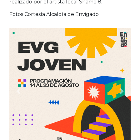
realizado por el artista local Shamo 8.
Fotos Cortesía Alcaldía de Envigado
Anterior
Siguien