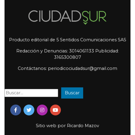
Producto editorial de 5 Sentidos Comunicaciones SAS
Redacción y Denuncias: 3014061133 Publicidad:
3165300807
Contáctanos: periodicociudadsur@gmail.com
Buscar
Buscar:
Sitio web por
Ricardo Mazov