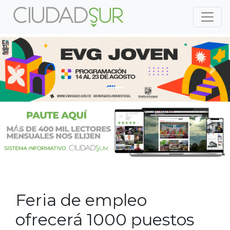
Previous
Nex
Previous
Nex
Feria de empleo
ofrecerá 1000 puestos