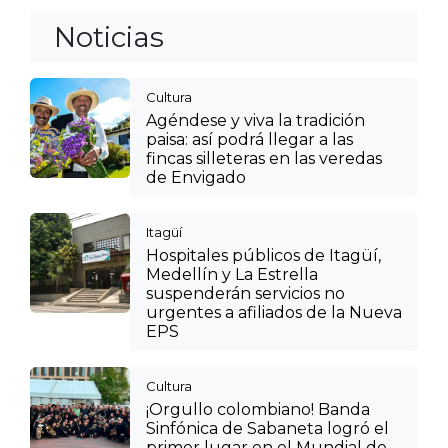
Noticias
Cultura
Agéndese y viva la tradición
paisa: así podrá llegar a las
fincas silleteras en las veredas
de Envigado
Itagüí
Hospitales públicos de Itagüí,
Medellín y La Estrella
suspenderán servicios no
urgentes a afiliados de la Nueva
EPS
Cultura
¡Orgullo colombiano! Banda
Sinfónica de Sabaneta logró el
primer lugar en el Mundial de