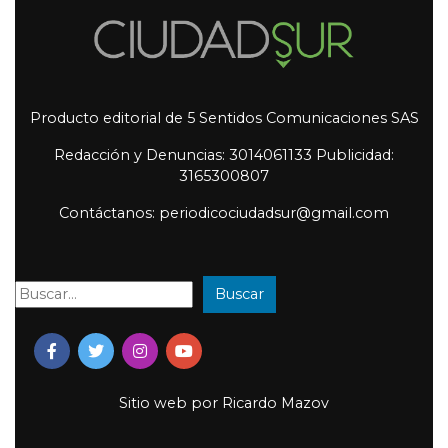
Producto editorial de 5 Sentidos Comunicaciones SAS
Redacción y Denuncias: 3014061133 Publicidad:
3165300807
Contáctanos: periodicociudadsur@gmail.com
Buscar
Buscar:
Sitio web por
Ricardo Mazov