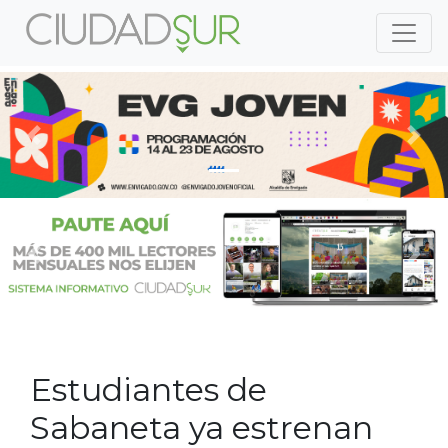
Previous
Nex
Previous
Nex
Estudiantes de
Sabaneta ya estrenan