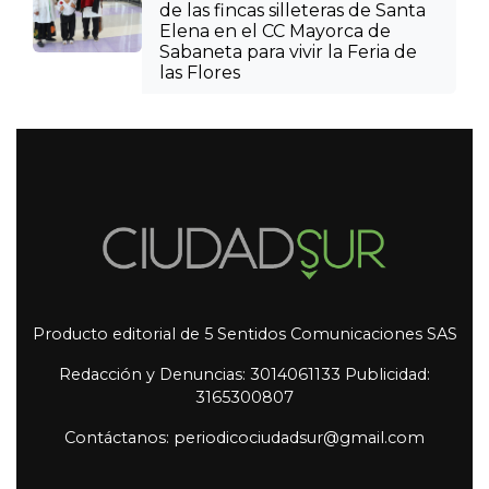
de las fincas silleteras de Santa
Elena en el CC Mayorca de
Sabaneta para vivir la Feria de
las Flores
Producto editorial de 5 Sentidos Comunicaciones SAS
Redacción y Denuncias: 3014061133 Publicidad:
3165300807
Contáctanos: periodicociudadsur@gmail.com