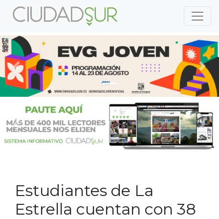
Previous
Nex
Previous
Nex
Estudiantes de La
Estrella cuentan con 38