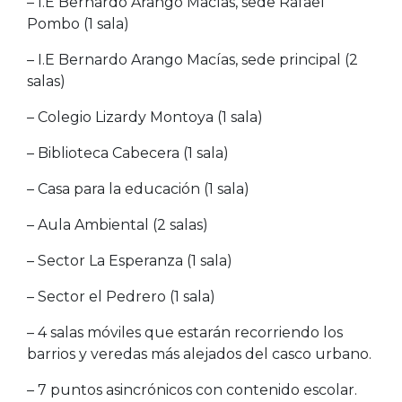
– I.E Bernardo Arango Macías, sede Rafael
Pombo (1 sala)
– I.E Bernardo Arango Macías, sede principal (2
salas)
– Colegio Lizardy Montoya (1 sala)
– Biblioteca Cabecera (1 sala)
– Casa para la educación (1 sala)
– Aula Ambiental (2 salas)
– Sector La Esperanza (1 sala)
– Sector el Pedrero (1 sala)
– 4 salas móviles que estarán recorriendo los
barrios y veredas más alejados del casco urbano.
– 7 puntos asincrónicos con contenido escolar.