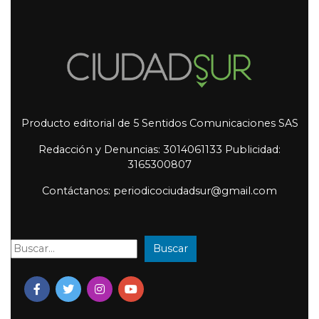
Producto editorial de 5 Sentidos Comunicaciones SAS
Redacción y Denuncias: 3014061133 Publicidad:
3165300807
Contáctanos: periodicociudadsur@gmail.com
Buscar
Buscar: