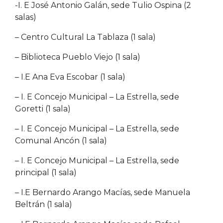
-I. E José Antonio Galán, sede Tulio Ospina (2
salas)
– Centro Cultural La Tablaza (1 sala)
– Biblioteca Pueblo Viejo (1 sala)
– I.E Ana Eva Escobar (1 sala)
– I. E Concejo Municipal – La Estrella, sede
Goretti (1 sala)
– I. E Concejo Municipal – La Estrella, sede
Comunal Ancón (1 sala)
– I. E Concejo Municipal – La Estrella, sede
principal (1 sala)
– I.E Bernardo Arango Macías, sede Manuela
Beltrán (1 sala)