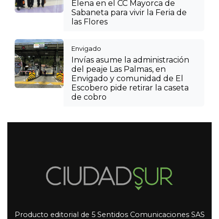
Elena en el CC Mayorca de
Sabaneta para vivir la Feria de
las Flores
Envigado
Invías asume la administración
del peaje Las Palmas, en
Envigado y comunidad de El
Escobero pide retirar la caseta
de cobro
Producto editorial de 5 Sentidos Comunicaciones SAS