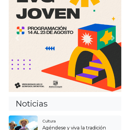
Anterior
Siguien
Noticias
Cultura
Agéndese y viva la tradición