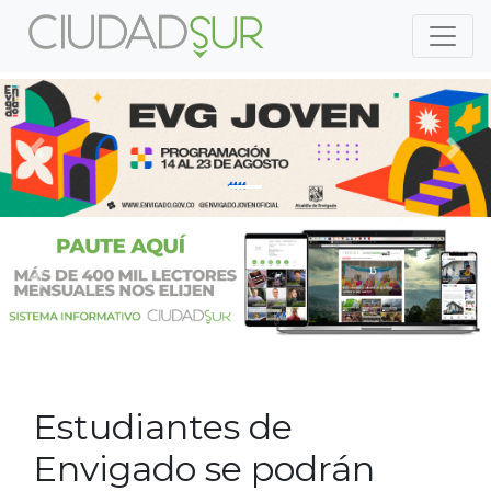
Previous
Nex
Previous
Nex
Estudiantes de
Envigado se podrán