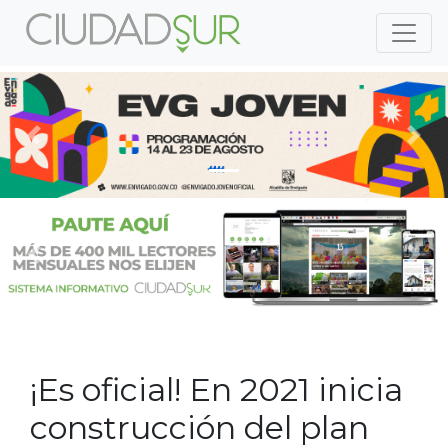
Previous
Nex
Previous
Nex
¡Es oficial! En 2021 inicia
construcción del plan