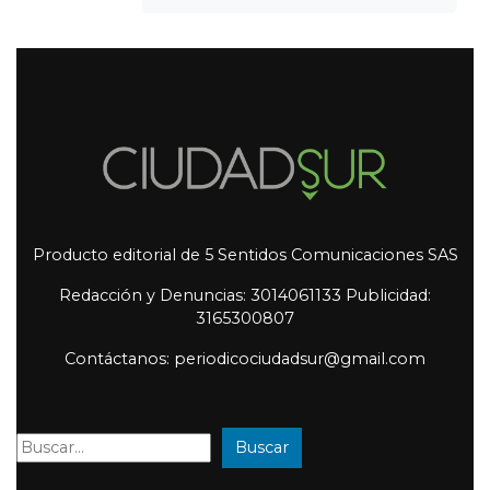
Producto editorial de 5 Sentidos Comunicaciones SAS
Redacción y Denuncias: 3014061133 Publicidad:
3165300807
Contáctanos: periodicociudadsur@gmail.com
Buscar
Buscar: