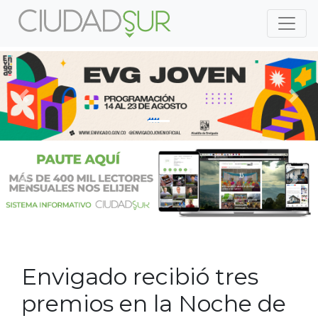
Previous
Nex
Previous
Nex
Envigado recibió tres
premios en la Noche de