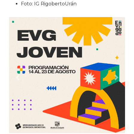
Foto: IG RigobertoUrán
Anterior
Siguien