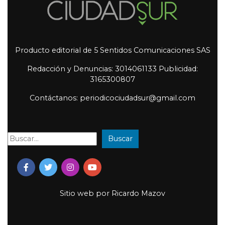
Producto editorial de 5 Sentidos Comunicaciones SAS
Redacción y Denuncias: 3014061133 Publicidad:
3165300807
Contáctanos: periodicociudadsur@gmail.com
Buscar
Buscar:
Sitio web por
Ricardo Mazov