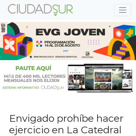
Previous
Nex
Previous
Nex
Envigado prohíbe hacer
ejercicio en La Catedral