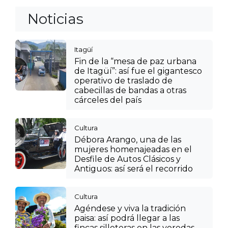
Noticias
Itagüí
Fin de la “mesa de paz urbana
de Itagüí”: así fue el gigantesco
operativo de traslado de
cabecillas de bandas a otras
cárceles del país
Cultura
Débora Arango, una de las
mujeres homenajeadas en el
Desfile de Autos Clásicos y
Antiguos: así será el recorrido
Cultura
Agéndese y viva la tradición
paisa: así podrá llegar a las
fincas silleteras en las veredas