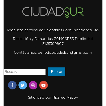
Producto editorial de 5 Sentidos Comunicaciones SAS
Redacción y Denuncias: 3014061133 Publicidad:
3165300807
Contáctanos: periodicociudadsur@gmail.com
Buscar
Buscar:
Sitio web por
Ricardo Mazov