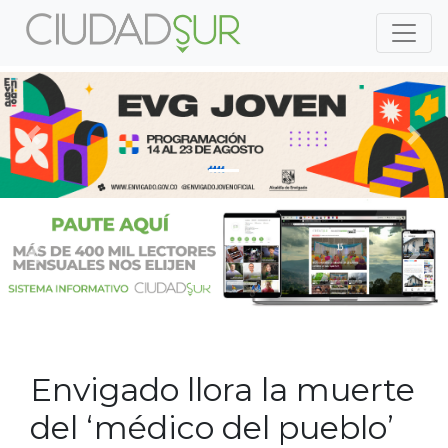
Previous
Nex
Previous
Nex
Envigado llora la muerte
del ‘médico del pueblo’