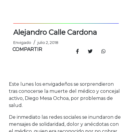
Alejandro Calle Cardona
/
Envigado
julio 2, 2018
COMPARTIR
Este lunes los envigadeños se sorprendieron
tras conocerse la muerte del médico y concejal
activo, Diego Mesa Ochoa, por problemas de
salud.
De inmediato las redes sociales se inundaron de
mensajes de solidaridad, dolor y anécdotas con
el médico, quien era reconocido por no cobrar