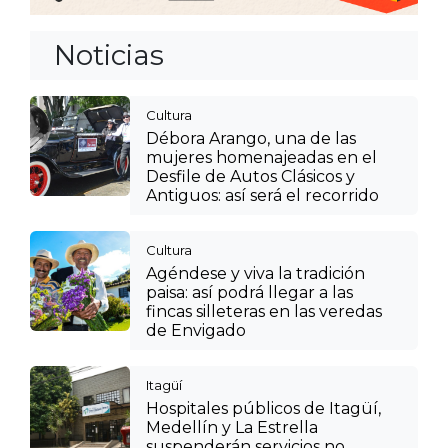
Noticias
Cultura
Débora Arango, una de las
mujeres homenajeadas en el
Desfile de Autos Clásicos y
Antiguos: así será el recorrido
Cultura
Agéndese y viva la tradición
paisa: así podrá llegar a las
fincas silleteras en las veredas
de Envigado
Itagüí
Hospitales públicos de Itagüí,
Medellín y La Estrella
suspenderán servicios no