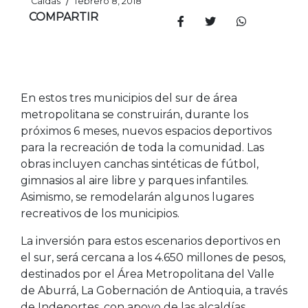
/
Caldas
febrero 8, 2018
COMPARTIR
En estos tres municipios del sur de área
metropolitana se construirán, durante los
próximos 6 meses, nuevos espacios deportivos
para la recreación de toda la comunidad. Las
obras incluyen canchas sintéticas de fútbol,
gimnasios al aire libre y parques infantiles.
Asimismo, se remodelarán algunos lugares
recreativos de los municipios.
La inversión para estos escenarios deportivos en
el sur, será cercana a los 4.650 millones de pesos,
destinados por el Área Metropolitana del Valle
de Aburrá, La Gobernación de Antioquia, a través
de Indeportes, con apoyo de las alcaldías