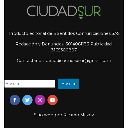
Producto editorial de 5 Sentidos Comunicaciones SAS
Redacción y Denuncias: 3014061133 Publicidad:
3165300807
Contáctanos: periodicociudadsur@gmail.com
Buscar
Buscar:
Sitio web por
Ricardo Mazov