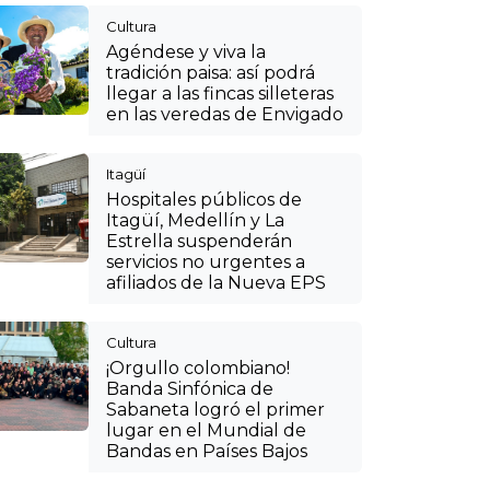
Cultura
Agéndese y viva la
tradición paisa: así podrá
llegar a las fincas silleteras
en las veredas de Envigado
Itagüí
Hospitales públicos de
Itagüí, Medellín y La
Estrella suspenderán
servicios no urgentes a
afiliados de la Nueva EPS
Cultura
¡Orgullo colombiano!
Banda Sinfónica de
Sabaneta logró el primer
lugar en el Mundial de
Bandas en Países Bajos