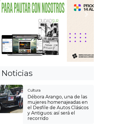
Anterior
Siguiente
Noticias
Cultura
Débora Arango, una de las
mujeres homenajeadas en
el Desfile de Autos Clásicos
y Antiguos: así será el
recorrido