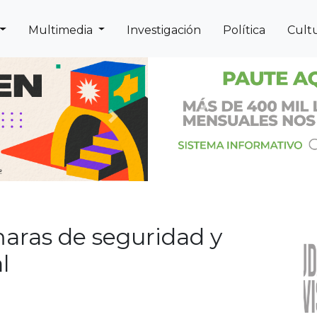
Multimedia
Investigación
Política
Cult
Previous
Next
aras de seguridad y
l