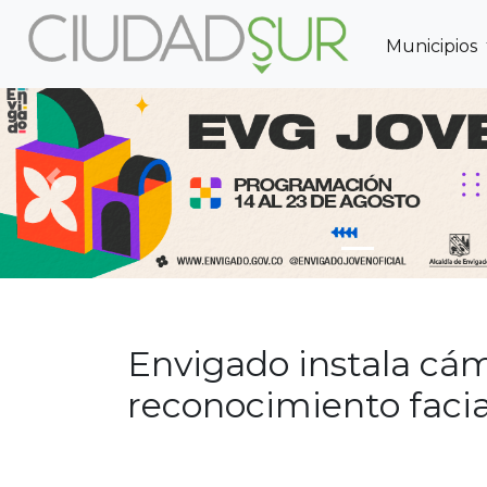
Municipios
Previous
Envigado instala cám
reconocimiento facia