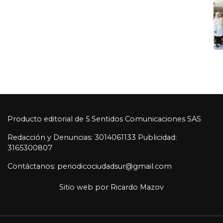
Producto editorial de 5 Sentidos Comunicaciones SAS
Redacción y Denuncias: 3014061133 Publicidad:
3165300807
Contáctanos: periodicociudadsur@gmail.com
Sitio web por
Ricardo Mazov