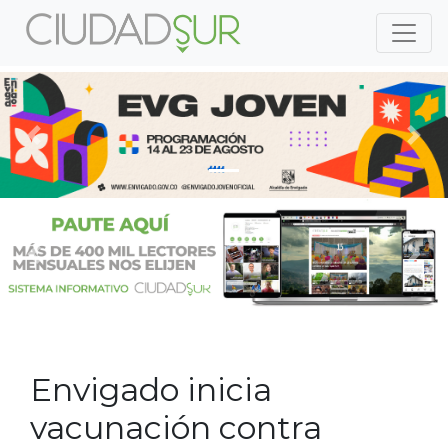
Previous
Nex
Previous
Nex
Envigado inicia
vacunación contra