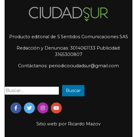
Producto editorial de 5 Sentidos Comunicaciones SAS
Redacción y Denuncias: 3014061133 Publicidad:
3165300807
Contáctanos: periodicociudadsur@gmail.com
Buscar
Buscar:
Sitio web por
Ricardo Mazov