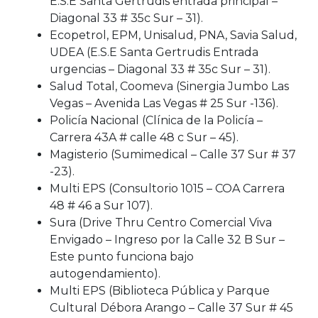
E.S.E Santa Gertrudis entrada principal –
Diagonal 33 # 35c Sur – 31).
Ecopetrol, EPM, Unisalud, PNA, Savia Salud,
UDEA (E.S.E Santa Gertrudis Entrada
urgencias – Diagonal 33 # 35c Sur – 31).
Salud Total, Coomeva (Sinergia Jumbo Las
Vegas – Avenida Las Vegas # 25 Sur -136).
Policía Nacional (Clínica de la Policía –
Carrera 43A # calle 48 c Sur – 45).
Magisterio (Sumimedical – Calle 37 Sur # 37
-23).
Multi EPS (Consultorio 1015 – COA Carrera
48 # 46 a Sur 107).
Sura (Drive Thru Centro Comercial Viva
Envigado – Ingreso por la Calle 32 B Sur –
Este punto funciona bajo
autogendamiento).
Multi EPS (Biblioteca Pública y Parque
Cultural Débora Arango – Calle 37 Sur # 45