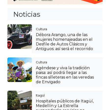
Noticias
Cultura
Débora Arango, una de las
mujeres homenajeadas en el
Desfile de Autos Clásicos y
Antiguos: así será el recorrido
Cultura
Agéndese y viva la tradición
paisa: así podrá llegar a las
fincas silleteras en las veredas
de Envigado
Itagüí
Hospitales públicos de Itagüí,
Medellín y La Estrella