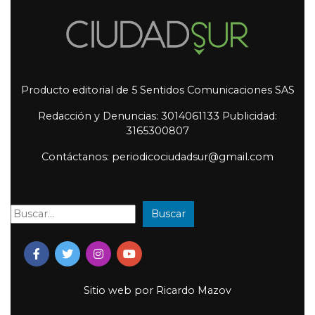
Producto editorial de 5 Sentidos Comunicaciones SAS
Redacción y Denuncias: 3014061133 Publicidad:
3165300807
Contáctanos: periodicociudadsur@gmail.com
Buscar
Buscar:
Sitio web por
Ricardo Mazov