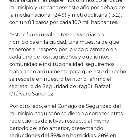
esta la cifra más baja en los últimos 30 años del
municipio y ubicándose este año por debajo de
la media nacional (24.9) y metropolitana (13.2),
con un 8.1 casos por cada 100 mil habitantes.
“Esta cifra equivale a tener 332 días sin
homicidios en la ciudad, una muestra de que
tenemos el respeto por la vida plasmado en
cada uno de los itagüiseños y que juntos,
comunidad e institucionalidad, seguiremos
trabajando arduamente para que este derecho
se respete en nuestro territorio” afirmó el
secretario de Seguridad de Itagüí, Rafael
Otálvaro Sánchez.
Por otro lado, en el Consejo de Seguridad del
municipio itagüiseño se dieron a conocer otras
reducciones delictivas respecto al mismo
periodo del año anterior, presentando
reducciones del 38% en homicidios, 28% en