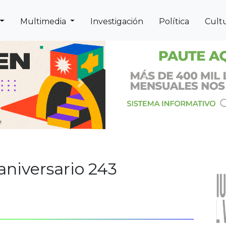
Multimedia
Investigación
Política
Cult
Previous
Next
aniversario 243