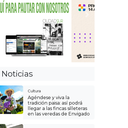
Anterior
Siguiente
Noticias
Cultura
Agéndese y viva la
tradición paisa: así podrá
llegar a las fincas silleteras
en las veredas de Envigado