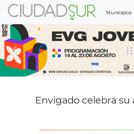
Municipios
Previous
Envigado celebra su 