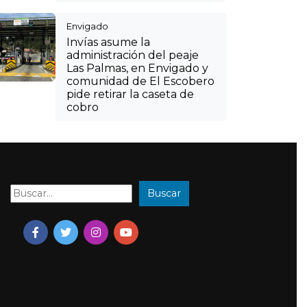
Envigado
Invías asume la
administración del peaje
Las Palmas, en Envigado y
comunidad de El Escobero
pide retirar la caseta de
cobro
Buscar
Buscar: