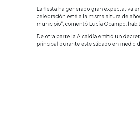
La fiesta ha generado gran expectativa e
celebración esté a la misma altura de años
municipio”, comentó Lucía Ocampo, habi
De otra parte la Alcaldía emitió un decre
principal durante este sábado en medio de