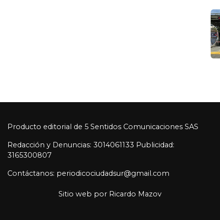
Producto editorial de 5 Sentidos Comunicaciones SAS
Redacción y Denuncias: 3014061133 Publicidad:
3165300807
Contáctanos: periodicociudadsur@gmail.com
Sitio web por
Ricardo Mazov