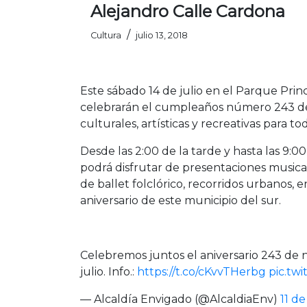
Alejandro Calle Cardona
/
Cultura
julio 13, 2018
Este sábado 14 de julio en el Parque Pri
celebrarán el cumpleaños número 243 de s
culturales, artísticas y recreativas para to
Desde las 2:00 de la tarde y hasta las 9:
podrá disfrutar de presentaciones musical
de ballet folclórico, recorridos urbanos,
aniversario de este municipio del sur.
Celebremos juntos el aniversario 243 de 
julio. Info.:
https://t.co/cKvvTHerbg
pic.tw
— Alcaldía Envigado (@AlcaldiaEnv)
11 de