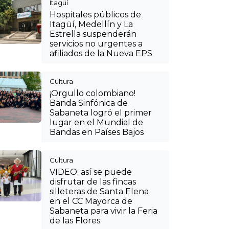
Itagüí
Hospitales públicos de
Itagüí, Medellín y La
Estrella suspenderán
servicios no urgentes a
afiliados de la Nueva EPS
Cultura
¡Orgullo colombiano!
Banda Sinfónica de
Sabaneta logró el primer
lugar en el Mundial de
Bandas en Países Bajos
Cultura
VIDEO: así se puede
disfrutar de las fincas
silleteras de Santa Elena
en el CC Mayorca de
Sabaneta para vivir la Feria
de las Flores