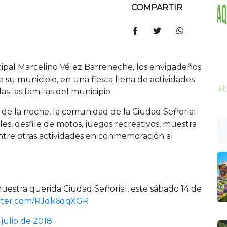
COMPARTIR
ncipal Marcelino Vélez Barreneche, los envigadeños
u municipio, en una fiesta llena de actividades
das las familias del municipio.
00 de la noche, la comunidad de la Ciudad Señorial
es, desfile de motos, juegos recreativos, muestra
 entre otras actividades en conmemoración al
nuestra querida Ciudad Señorial, este sábado 14 de
itter.com/RJdk6qqXGR
 julio de 2018