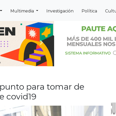
Multimedia
Investigación
Política
Cult
Previous
Next
punto para tomar de
e covid19