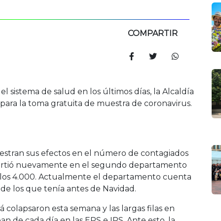
COMPARTIR
l sistema de salud en los últimos días, la Alcaldía
 para la toma gratuita de muestra de coronavirus.
uestran sus efectos en el número de contagiados
nvirtió nuevamente en el segundo departamento
o los 4.000. Actualmente el departamento cuenta
 de los que tenía antes de Navidad.
á colapsaron esta semana y las largas filas en
n de cada día en las EPS e IPS. Ante esto, la