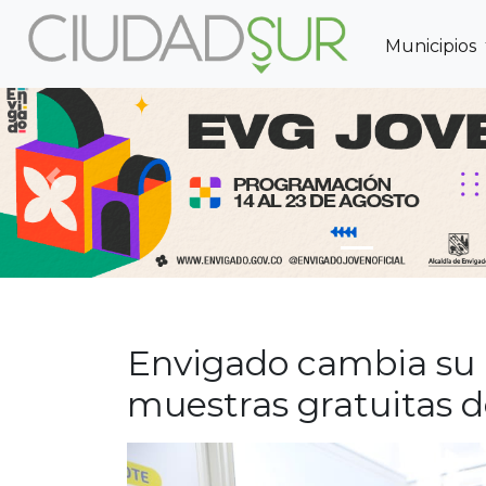
Municipios
Previous
Envigado cambia su 
muestras gratuitas d