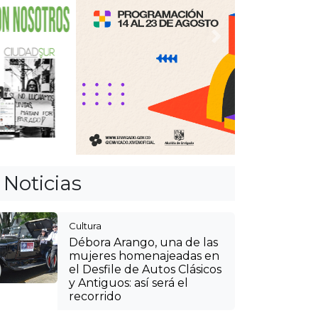
Anterior
Siguiente
Noticias
Cultura
Débora Arango, una de las
mujeres homenajeadas en
el Desfile de Autos Clásicos
y Antiguos: así será el
recorrido