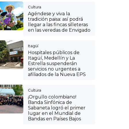
Cultura
Agéndese y viva la
tradición paisa: así podrá
llegar a las fincas silleteras
en las veredas de Envigado
Itagüí
Hospitales públicos de
Itagüí, Medellín y La
Estrella suspenderán
servicios no urgentes a
afiliados de la Nueva EPS
Cultura
¡Orgullo colombiano!
Banda Sinfónica de
Sabaneta logró el primer
lugar en el Mundial de
Bandas en Países Bajos