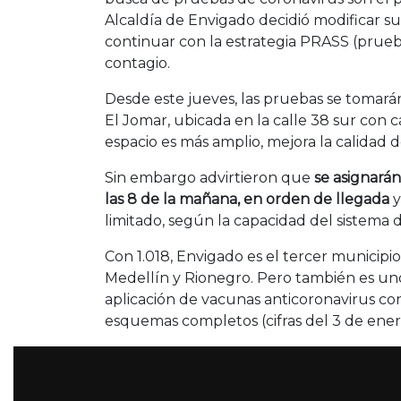
Alcaldía de Envigado decidió modificar s
continuar con la estrategia PRASS (prueba
contagio.
Desde este jueves, las pruebas se tomarán
El Jomar, ubicada en la calle 38 sur con c
espacio es más amplio, mejora la calidad de
Sin embargo advirtieron que
se asignarán
las 8 de la mañana, en orden de llegada
y
limitado, según la capacidad del sistema d
Con 1.018, Envigado es el tercer municipi
Medellín y Rionegro. Pero también es un
aplicación de vacunas anticoronavirus con
esquemas completos (cifras del 3 de ener