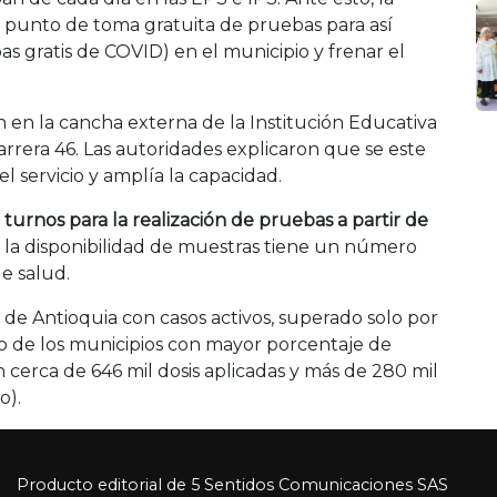
u punto de toma gratuita de pruebas para así
s gratis de COVID) en el municipio y frenar el
 en la cancha externa de la Institución Educativa
arrera 46. Las autoridades explicaron que se este
l servicio y amplía la capacidad.
 turnos para la realización de pruebas a partir de
 la disponibilidad de muestras tiene un número
e salud.
o de Antioquia con casos activos, superado solo por
o de los municipios con mayor porcentaje de
 cerca de 646 mil dosis aplicadas y más de 280 mil
o).
Producto editorial de 5 Sentidos Comunicaciones SAS