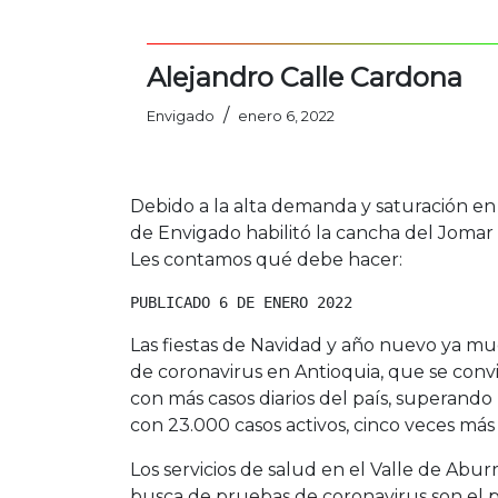
Alejandro Calle Cardona
/
Envigado
enero 6, 2022
Debido a la alta demanda y saturación en e
de Envigado habilitó la cancha del Jomar
Les contamos qué debe hacer:
PUBLICADO 6 DE ENERO 2022
Las fiestas de Navidad y año nuevo ya m
de coronavirus en Antioquia, que se co
con más casos diarios del país, superand
con 23.000 casos activos, cinco veces más
Los servicios de salud en el Valle de Aburr
busca de pruebas de coronavirus son el pa