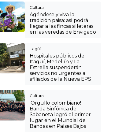
Cultura
Agéndese y viva la
tradición paisa: así podrá
llegar a las fincas silleteras
en las veredas de Envigado
Itagüí
Hospitales públicos de
Itagüí, Medellín y La
Estrella suspenderán
servicios no urgentes a
afiliados de la Nueva EPS
Cultura
¡Orgullo colombiano!
Banda Sinfónica de
Sabaneta logró el primer
lugar en el Mundial de
Bandas en Países Bajos