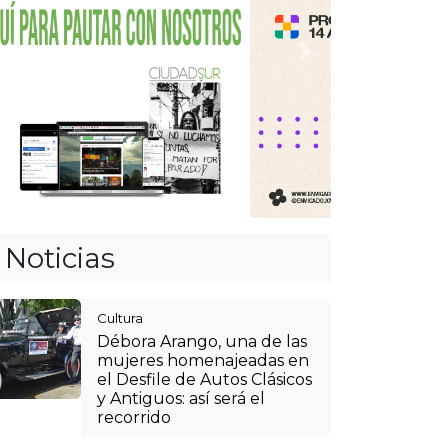
Anterior
Siguiente
Noticias
Cultura
Débora Arango, una de las
mujeres homenajeadas en
el Desfile de Autos Clásicos
y Antiguos: así será el
recorrido