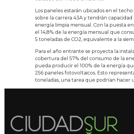
Los paneles estarán ubicados en el tech
sobre la carrera 43A y tendrán capacidad 
energía limpia mensual. Con la puesta en
el 14,8% de la energía mensual que consu
5 toneladas de CO2, equivalente a la siem
Para el año entrante se proyecta la insta
cobertura del 57% del consumo de la ener
pueda producir el 100% de la energía que
256 paneles fotovoltaicos. Esto represen
toneladas, una tarea que podrían hacer u