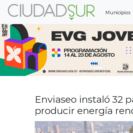
Municipios
Previous
Enviaseo instaló 32 p
producir energía ren