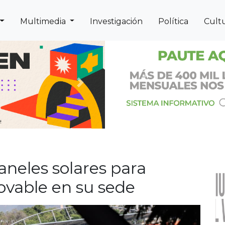
Multimedia
Investigación
Política
Cult
Previous
Next
aneles solares para
ovable en su sede