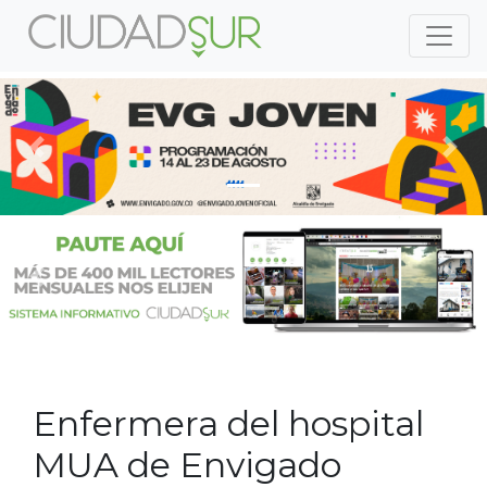
Previous
Nex
Previous
Nex
Enfermera del hospital
MUA de Envigado