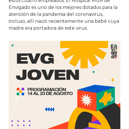
estos cuatro empleados. El Hospital MUA de
Envigado es uno de los mejores dotados para la
atención de la pandemia del coronavirus,
incluso, allí nació recientemente una bebé cuya
madre era portadora de este virus.
Anterior
Siguien