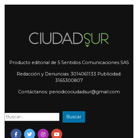
Producto editorial de 5 Sentidos Comunicaciones SAS
Redacción y Denuncias: 3014061133 Publicidad:
3165300807
Contáctanos: periodicociudadsur@gmail.com
Buscar
Buscar: