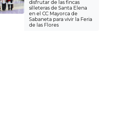
disfrutar de las fincas
silleteras de Santa Elena
en el CC Mayorca de
Sabaneta para vivir la Feria
de las Flores