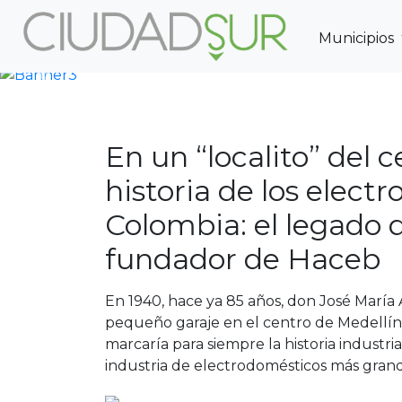
Municipios
Previous
En un “localito” del c
historia de los elect
Colombia: el legado 
fundador de Haceb
En 1940, hace ya 85 años, don José María 
pequeño garaje en el centro de Medellín
marcaría para siempre la historia industria
industria de electrodomésticos más grand