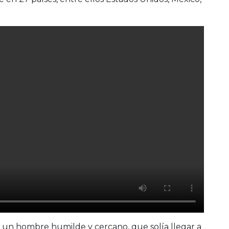
 un hombre humilde y cercano, que solía llegar a