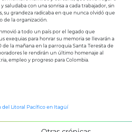
, y saludaba con una sonrisa a cada trabajador, sin
os, su grandeza radicaba en que nunca olvidó que
 de la organización.
onmovió a todo un país por el legado que
us exequias para honrar su memoria se llevarán a
0 de la mañana en la parroquia Santa Teresita de
aboradores le rendirán un último homenaje al
tria, empleo y progreso para Colombia.
 del Litoral Pacífico en Itagüí
Otras crónicas