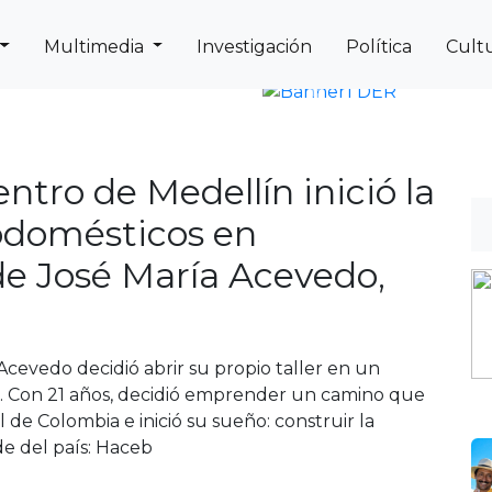
Multimedia
Investigación
Política
Cult
Next
Previous
entro de Medellín inició la
rodomésticos en
de José María Acevedo,
Acevedo decidió abrir su propio taller en un
. Con 21 años, decidió emprender un camino que
l de Colombia e inició su sueño: construir la
e del país: Haceb