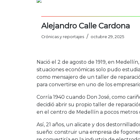
Alejandro Calle Cardona
/
Crónicas y reportajes
octubre 29, 2025
Nació el 2 de agosto de 1919, en Medellín
situaciones económicas solo pudo estudia
como mensajero de un taller de reparació
para convertirse en uno de los empresar
Corría 1940 cuando Don José, como cariñ
decidió abrir su propio taller de repara
en el centro de Medellín a pocos metros d
Así, 21 años, un alicate y dos destornilla
sueño: construir una empresa de fogones y
se convertiría en la industria de electro