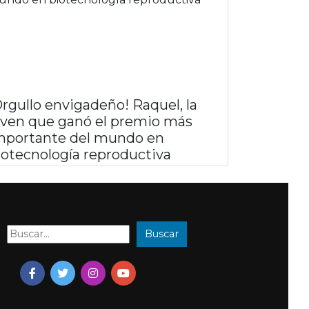
Orgullo envigadeño! Raquel, la
oven que ganó el premio más
mportante del mundo en
iotecnología reproductiva
Buscar
Buscar: