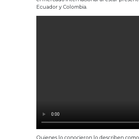
Ecuador y Colombia.
Quienes lo conocieron lo describen como