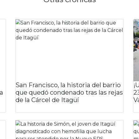
San Francisco, la historia del barrio
¡
ia
que quedó condenado tras las rejas
2
de la Cárcel de Itagüí
V