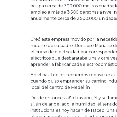
ocupa cerca de 300.000 metros cuadrado
empleo a más de 3.500 personas a nivel n
anualmente cerca de 2.500.000 unidades d
Creó esta empresa movido por la necesidad
muerte de su padre. Don José María se di
el curso de electricidad por corresponden
eléctricos que desbarataba una y otra ve
aprender a fabricar cada electrodomésti
En el baúl de los recuerdos reposa un au
cuando quiso emprender su camino indust
local del centro de Medellín.
Desde entonces, año tras año, él y su fami
sí, sin dejar de lado la humildad, el senti
institucionales hoy hacen de Haceb, una
el mercado internacional al estar presente