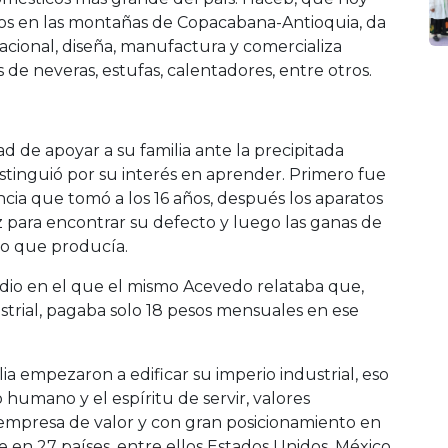
s en las montañas de Copacabana-Antioquia, da
acional, diseña, manufactura y comercializa
e neveras, estufas, calentadores, entre otros.
 de apoyar a su familia ante la precipitada
stinguió por su interés en aprender. Primero fue
cia que tomó a los 16 años, después los aparatos
z para encontrar su defecto y luego las ganas de
co que producía.
dio en el que el mismo Acevedo relataba que,
rial, pagaba solo 18 pesos mensuales en ese
lia empezaron a edificar su imperio industrial, eso
do humano y el espíritu de servir, valores
 empresa de valor y con gran posicionamiento en
 en 27 países, entre ellos Estados Unidos, México,