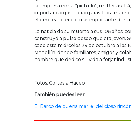
la empresa en su “pichirilo”, un Renault 4
importar cargos o jerarquías. Para much
el empleado era lo más importante dentro
La noticia de su muerte a sus 106 años, c
construyó a pulso desde que era joven. S
cabo este miércoles 29 de octubre a las 1
Medellín, donde familiares, amigos y col
hombre que dedicó su vida a forjar indus
Fotos: Cortesía Haceb
También puedes leer:
El Barco de buena mar, el delicioso rincón