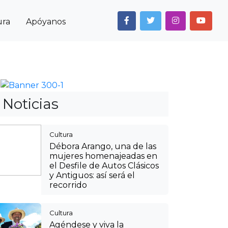
ura
Apóyanos
Next
Noticias
Cultura
Débora Arango, una de las
mujeres homenajeadas en
el Desfile de Autos Clásicos
y Antiguos: así será el
recorrido
Cultura
Agéndese y viva la