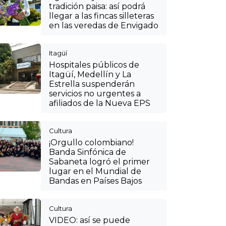
tradición paisa: así podrá
llegar a las fincas silleteras
en las veredas de Envigado
Itagüí
Hospitales públicos de
Itagüí, Medellín y La
Estrella suspenderán
servicios no urgentes a
afiliados de la Nueva EPS
Cultura
¡Orgullo colombiano!
Banda Sinfónica de
Sabaneta logró el primer
lugar en el Mundial de
Bandas en Países Bajos
Cultura
VIDEO: así se puede