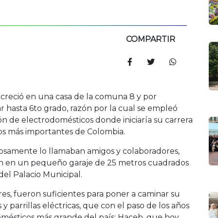
COMPARTIR
, creció en una casa de la comuna 8 y por
r hasta 6to grado, razón por la cual se empleó
n de electrodomésticos donde iniciaría su carrera
ios más importantes de Colombia.
osamente lo llamaban amigos y colaboradores,
ción en un pequeño garaje de 25 metros cuadrados
el Palacio Municipal.
dores, fueron suficientes para poner a caminar su
 parrillas eléctricas, que con el paso de los años
domésticos más grande del país: Haceb, que hoy